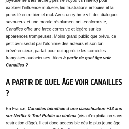
joyeusement les archétypes (le voyou vs l’intello) pour
explorer l’influence mutuelle, les frustrations enfouies et la
porosité entre bien et mal. Avec un rythme vif, des dialogues
savoureux et une morale résolument anti-conformiste,
Canailles
offre une farce corrosive et légère sur les
apparences trompeuses. Moins grand public que prévu, ce
petit ovni séduit par l’alchimie des acteurs et son ton
irrévérencieux, parfait pour qui apprécie les comédies
françaises audacieuses. Alors
à partir de quel âge voir
Canailles ?
A PARTIR DE QUEL ÂGE VOIR CANAILLES
?
En France,
Canailles bénéficie d’une classification +13 ans
sur Netflix & Tout Public au cinéma
(visa d’exploitation sans
restriction d’âge). Il est donc accessible dès le plus jeune âge