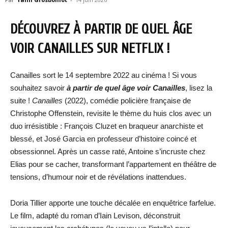
DÉCOUVREZ À PARTIR DE QUEL ÂGE
VOIR CANAILLES SUR NETFLIX !
Canailles sort le 14 septembre 2022 au cinéma ! Si vous
souhaitez savoir
à partir de quel âge voir Canailles
, lisez la
suite !
Canailles
(2022), comédie policière française de
Christophe Offenstein, revisite le thème du huis clos avec un
duo irrésistible : François Cluzet en braqueur anarchiste et
blessé, et José Garcia en professeur d’histoire coincé et
obsessionnel. Après un casse raté, Antoine s’incruste chez
Elias pour se cacher, transformant l’appartement en théâtre de
tensions, d’humour noir et de révélations inattendues.
Doria Tillier apporte une touche décalée en enquêtrice farfelue.
Le film, adapté du roman d’Iain Levison, déconstruit