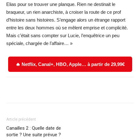
Elias pour se trouver une planque. Rien ne destinait le
braqueur, un rien anarchiste, à croiser la route de ce prof
d’histoire sans histoires. S’engage alors un étrange rapport
entre les deux hommes où se mêlent emprise et complicité.
Mais c’était sans compter sur Lucie, l’enquêtrice un peu
spéciale, chargée de l’affaire… »
🔥 Netflix, Canal+, HBO, Apple… à partir de 29,99€
Facebook
X
WhatsApp
Email
Article précédent
Canailles 2 : Quelle date de
sortie ? Une suite prévue ?