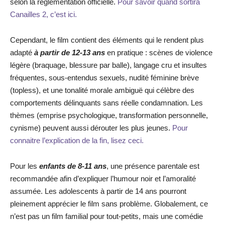
selon la réglementation officielle.
Pour savoir quand sortira
Canailles 2, c’est ici.
Cependant, le film contient des éléments qui le rendent plus
adapté
à partir de 12-13 ans
en pratique : scènes de violence
légère (braquage, blessure par balle), langage cru et insultes
fréquentes, sous-entendus sexuels, nudité féminine brève
(topless), et une tonalité morale ambiguë qui célèbre des
comportements délinquants sans réelle condamnation. Les
thèmes (emprise psychologique, transformation personnelle,
cynisme) peuvent aussi dérouter les plus jeunes.
Pour
connaitre l’explication de la fin, lisez ceci.
Pour les
enfants de 8-11 ans
, une présence parentale est
recommandée afin d’expliquer l’humour noir et l’amoralité
assumée. Les adolescents à partir de 14 ans pourront
pleinement apprécier le film sans problème. Globalement, ce
n’est pas un film familial pour tout-petits, mais une comédie