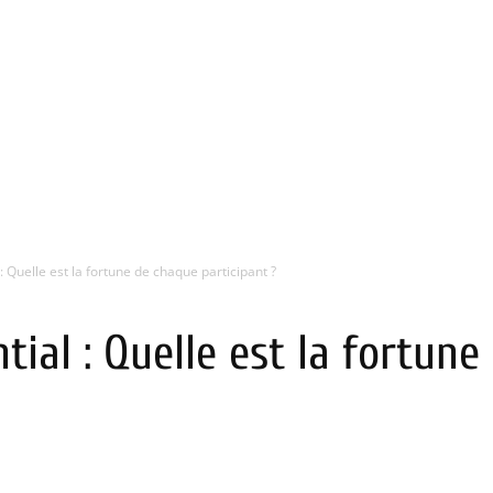
 Quelle est la fortune de chaque participant ?
tial : Quelle est la fortun