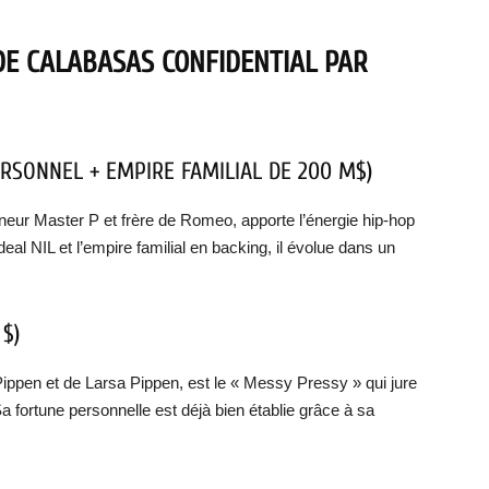
DE CALABASAS CONFIDENTIAL PAR
ERSONNEL + EMPIRE FAMILIAL DE 200 M$)
eneur Master P et frère de Romeo, apporte l’énergie hip-hop
eal NIL et l’empire familial en backing, il évolue dans un
 $)
Pippen et de Larsa Pippen, est le « Messy Pressy » qui jure
Sa fortune personnelle est déjà bien établie grâce à sa