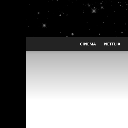
CINÉMA
NETFLIX