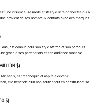
t une influenceuse mode et lifestyle ultra-connectée qui a
rtune provient de ses nombreux contrats avec des marques
)
 ans, est connue pour son style affirmé et son parcours
rtune grâce à ses partenariats et son audience massive.
MILLION $)
t Michaels, est mannequin et aspire à devenir
ock, elle bénéficie d’un bon soutien tout en construisant sa
00 $)