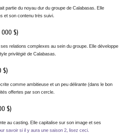
 fait partie du noyau dur du groupe de Calabasas. Elle
 et son contenu très suivi.
 000 $)
ses relations complexes au sein du groupe. Elle développe
tyle privilégié de Calabasas.
 $)
écrite comme ambitieuse et un peu délirante (dans le bon
tés offertes par son cercle.
0 $)
e au casting. Elle capitalise sur son image et ses
ur savoir si il y aura une saison 2, lisez ceci.