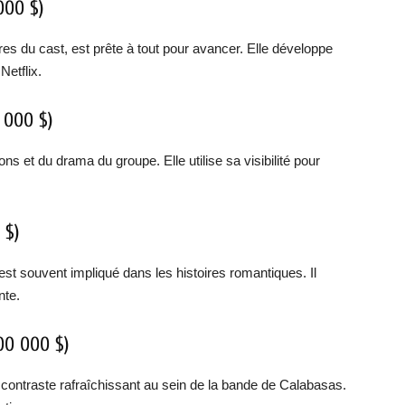
000 $)
s du cast, est prête à tout pour avancer. Elle développe
Netflix.
 000 $)
et du drama du groupe. Elle utilise sa visibilité pour
 $)
est souvent impliqué dans les histoires romantiques. Il
nte.
00 000 $)
un contraste rafraîchissant au sein de la bande de Calabasas.