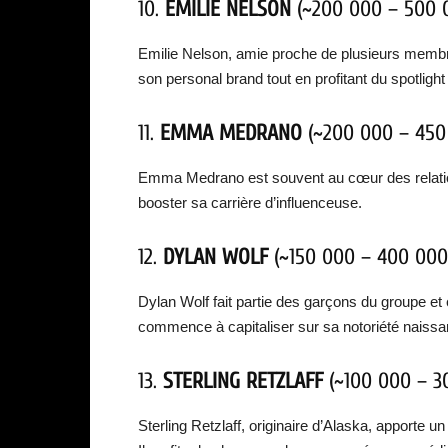
10.
EMILIE NELSON
(~200 000 – 500 
Emilie Nelson, amie proche de plusieurs membre
son personal brand tout en profitant du spotlight 
11.
EMMA MEDRANO
(~200 000 – 450
Emma Medrano est souvent au cœur des relations 
booster sa carrière d’influenceuse.
12.
DYLAN WOLF
(~150 000 – 400 000
Dylan Wolf fait partie des garçons du groupe et 
commence à capitaliser sur sa notoriété naissa
13.
STERLING RETZLAFF
(~100 000 – 3
Sterling Retzlaff, originaire d’Alaska, apporte 