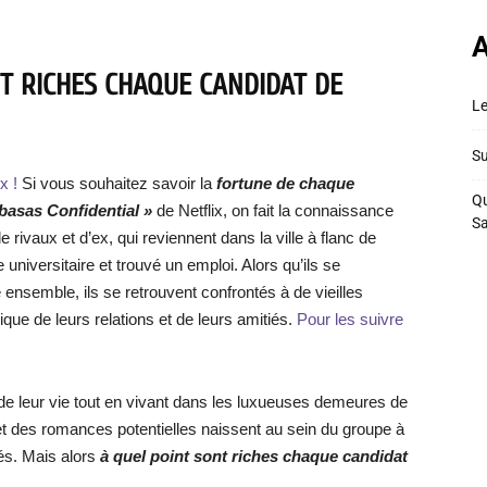
A
T RICHES CHAQUE CANDIDAT DE
Le
Su
x !
Si vous souhaitez savoir la
fortune de chaque
Qu
basas Confidential »
de Netflix, on fait la connaissance
S
rivaux et d’ex, qui reviennent dans la ville à flanc de
universitaire et trouvé un emploi. Alors qu’ils se
ensemble, ils se retrouvent confrontés à de vieilles
que de leurs relations et de leurs amitiés.
Pour les suivre
e de leur vie tout en vivant dans les luxueuses demeures de
 et des romances potentielles naissent au sein du groupe à
és. Mais alors
à quel point sont riches chaque candidat