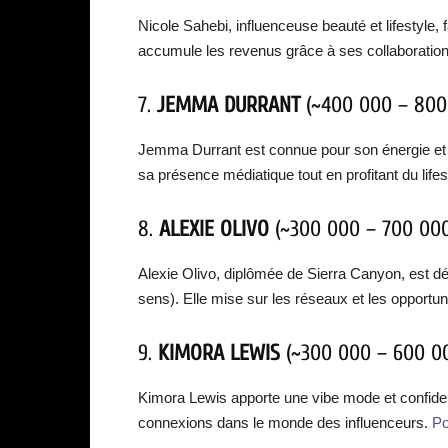
Nicole Sahebi, influenceuse beauté et lifestyle,
accumule les revenus grâce à ses collaborations
7.
JEMMA DURRANT
(~400 000 – 800
Jemma Durrant est connue pour son énergie et 
sa présence médiatique tout en profitant du lifes
8.
ALEXIE OLIVO
(~300 000 – 700 000
Alexie Olivo, diplômée de Sierra Canyon, est d
sens). Elle mise sur les réseaux et les opportuni
9.
KIMORA LEWIS
(~300 000 – 600 00
Kimora Lewis apporte une vibe mode et confident
connexions dans le monde des influenceurs.
Po