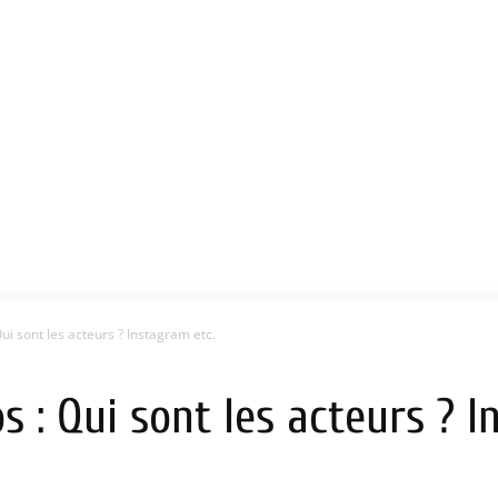
ui sont les acteurs ? Instagram etc.
s : Qui sont les acteurs ? I