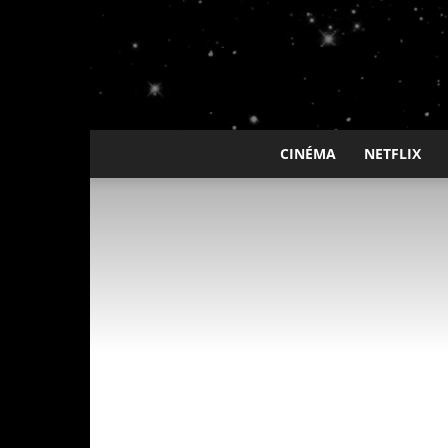
CINÉMA
NETFLIX