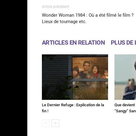
Article précédent
Wonder Woman 1984 : Où a été filmé le film ?
Lieux de tournage etc.
ARTICLES EN RELATION
PLUS DE 
Le Dernier Refuge : Explication de la
Que devient 
fin !
“Sangy” Sa