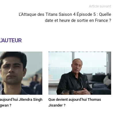
Article suivant
L’Attaque des Titans Saison 4 Épisode 5 : Quelle
date et heure de sortie en France ?
L'AUTEUR
aujourd’hui Jitendra Singh
Que devient aujourd’hui Thomas
ngwan ?
Jisander ?