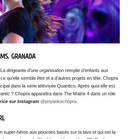
 MS. GRANADA
a dirigeante d’une organisation remplie d’enfants aux
e qu’elle semble être et a d’autres projets en tête. Chopra
cipal dans la série télévisée Quantico. Après quoi elle est
mantic ? Chopra apparaîtra dans The Matrix 4 dans un rôle
trice sur Instagram
@priyankachopra
.
RL
Un super-héros aux pouvoirs basés sur la lave et qui est la