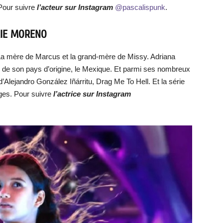
Pour suivre
l’acteur sur Instagram
@pascalispunk
.
RIE MORENO
 La mère de Marcus et la grand-mère de Missy. Adriana
 de son pays d’origine, le Mexique. Et parmi ses nombreux
d’Alejandro González Iñárritu, Drag Me To Hell. Et la série
ges. Pour suivre
l’actrice sur Instagram