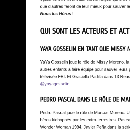
que d’autres feront de leur mieux pour sauver 
Nous les Héros
!
QUI SONT LES ACTEURS ET ACT
YAYA GOSSELIN EN TANT QUE MISSY
YaYa Gosselin joue le rôle de Missy Moreno, la 
autres enfants à faire équipe pour sauver leurs p
télévisée FBI. Et Graciella Padilla dans 13 Re
@yayagosselin
.
PEDRO PASCAL DANS LE RÔLE DE M
Pedro Pascal joue le rôle de Marcus Moreno. Un
héros kidnappés par les extra-terrestres. Pasca
Wonder Woman 1984. Javier Peña dans la série 