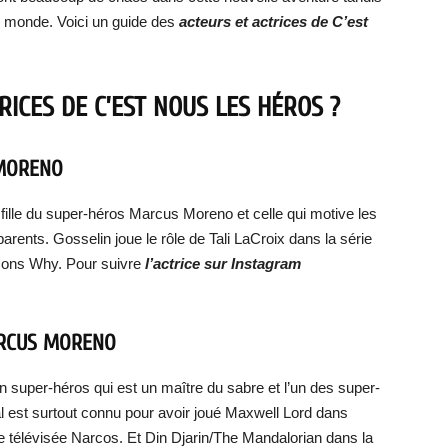
le monde. Voici un guide des
acteurs et actrices de C’est
RICES DE C’EST NOUS LES HÉROS ?
 MORENO
fille du super-héros Marcus Moreno et celle qui motive les
arents. Gosselin joue le rôle de Tali LaCroix dans la série
asons Why. Pour suivre
l’actrice sur Instagram
ARCUS MORENO
 super-héros qui est un maître du sabre et l’un des super-
l est surtout connu pour avoir joué Maxwell Lord dans
télévisée Narcos. Et Din Djarin/The Mandalorian dans la