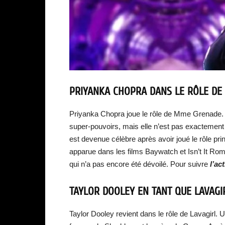
PRIYANKA CHOPRA DANS LE RÔLE DE
Priyanka Chopra joue le rôle de Mme Grenade. L
super-pouvoirs, mais elle n’est pas exactement c
est devenue célèbre après avoir joué le rôle prin
apparue dans les films Baywatch et Isn’t It Ro
qui n’a pas encore été dévoilé. Pour suivre
l’ac
TAYLOR DOOLEY EN TANT QUE LAVAGI
Taylor Dooley revient dans le rôle de Lavagirl. 