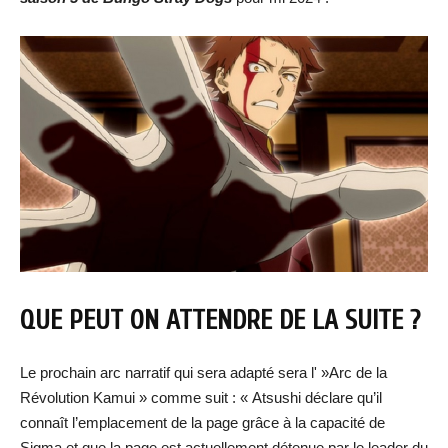
QUE PEUT ON ATTENDRE DE LA SUITE ?
Le prochain arc narratif qui sera adapté sera l' »Arc de la
Révolution Kamui » comme suit : « Atsushi déclare qu’il
connaît l’emplacement de la page grâce à la capacité de
Sigma et que la page est actuellement détenue par le leader du