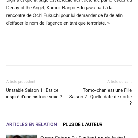
Decay of the Angel, Kamui. Ranpo Edogawa part à la
rencontre de Ōchi Fukuchi pour lui demander de l’aide afin
d’effacer le nom de l’agence en tant que terroriste. »
Facebook
X
WhatsApp
Email
Article précédent
Article suivant
Unstable Saison 1 : Est ce
Tomo-chan est une Fille
inspiré d’une histoire vraie ?
Saison 2 : Quelle date de sortie
?
ARTICLES EN RELATION
PLUS DE L'AUTEUR
Sugar Saison 2 : Explication de la fin !