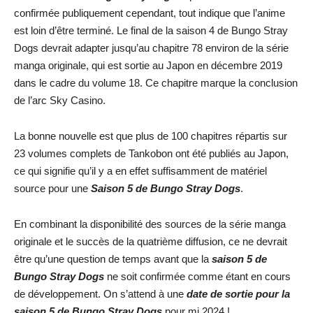
confirmée publiquement cependant, tout indique que l’anime
est loin d’être terminé. Le final de la saison 4 de Bungo Stray
Dogs devrait adapter jusqu’au chapitre 78 environ de la série
manga originale, qui est sortie au Japon en décembre 2019
dans le cadre du volume 18. Ce chapitre marque la conclusion
de l’arc Sky Casino.
La bonne nouvelle est que plus de 100 chapitres répartis sur
23 volumes complets de Tankobon ont été publiés au Japon,
ce qui signifie qu’il y a en effet suffisamment de matériel
source pour une
Saison 5 de Bungo Stray Dogs
.
En combinant la disponibilité des sources de la série manga
originale et le succès de la quatrième diffusion, ce ne devrait
être qu’une question de temps avant que la
saison 5 de
Bungo Stray Dogs
ne soit confirmée comme étant en cours
de développement. On s’attend à une
date de sortie pour la
saison 5 de Bungo Stray Dogs
pour mi 2024 !