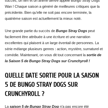
succès, un film et un anime dérivé appelé Bungo Stray Dogs
Wan ! Chaque saison a généré de meilleures critiques que la
précédente. Bien qu’elle ne soit pas encore terminée, la
quatrième saison est actuellement la mieux noté.
Une grande partie du succès de
Bungo Stray Dogs
peut
facilement être attribuée à une écriture et une narration
excellentes qui plaisent à un large éventail de personnes. La
série mélange plusieurs genres : action, mystère, surnaturel et
comédie. Maintenant, on vous dit tout concernant la
sortie de
la Saison 5 de Bungo Stray Dogs sur Crunchyroll !
QUELLE DATE SORTIE POUR LA SAISON
5 DE BUNGO STRAY DOGS
SUR
CRUNCHYROLL ?
La
saison 5 de Bungo Stray Dog
n’a pas encore été