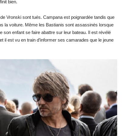
init bien.
 de Vronski sont tués. Campana est poignardée tandis que
ns la voiture. Même les Bastianis sont assassinés lorsque
e son enfant se faire abattre sur leur bateau. Il est révélé
et il est vu en train d’informer ses camarades que le jeune