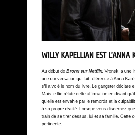
WILLY KAPELLIAN EST L’ANNA 
Au début de
Bronx sur Netflix,
Vronski a une i
une conversation qui fait référence à Anna Kar
s’il a volé le nom du livre. Le gangster déclare en 
Mais le flic réfute cette affirmation en disant q
qu’elle est envahie par le remords et la culpabili
à sa propre réalité. Lorsque vous discernez que
train de se tirer dessus, lui et sa famille. Cette 
pertinente.