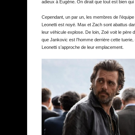
adieux à Eugène. On dirait que tout est bien qui f
Cependant, un par un, les membres de l’équipe
Leonetti est noyé. Max et Zach sont abattus da
leur véhicule explose. De loin, Zoé voit le père d
que Jankovic est l’homme derrière cette tuerie, 
Leonetti s’approche de leur emplacement.