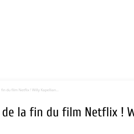
fin du film Netflix ! Willy Kapellian...
de la fin du film Netflix ! W