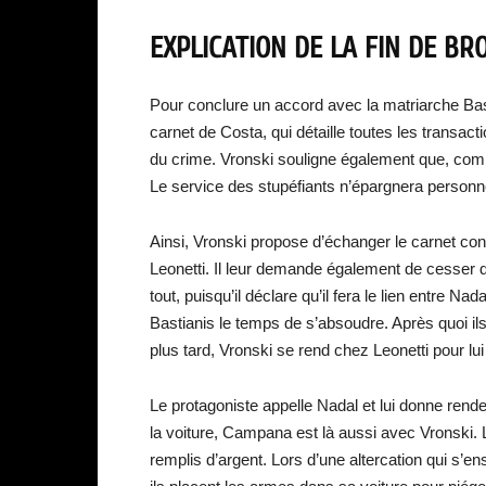
EXPLICATION DE LA FIN DE BRO
Pour conclure un accord avec la matriarche Basti
carnet de Costa, qui détaille toutes les transact
du crime. Vronski souligne également que, comme
Le service des stupéfiants n’épargnera personne
Ainsi, Vronski propose d’échanger le carnet con
Leonetti. Il leur demande également de cesser de
tout, puisqu’il déclare qu’il fera le lien entre Na
Bastianis le temps de s’absoudre. Après quoi ils
plus tard, Vronski se rend chez Leonetti pour lui
Le protagoniste appelle Nadal et lui donne ren
la voiture, Campana est là aussi avec Vronski. Lo
remplis d’argent. Lors d’une altercation qui s’en