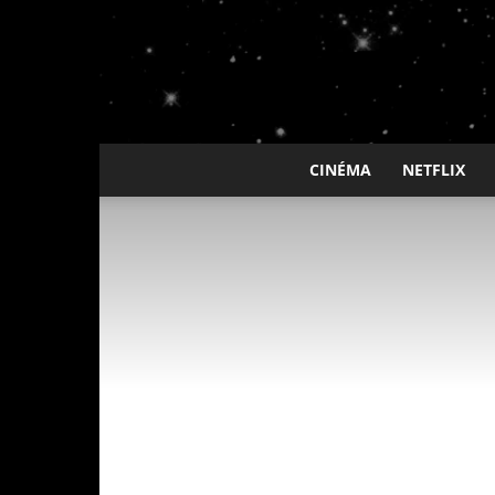
CINÉMA
NETFLIX