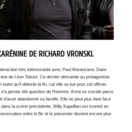
KARÉNINE DE RICHARD VRONSKI.
nteraction très intéressante avec Paul Maranzano. Dans
énine de Léon Tolstoï. Ce dernier demande au protagoniste
outre qu’il déteste la fin, car elle se tue pour cet officier.
u’il n’a jamais été question de l’homme. Anna se suicide parce
té d’avoir abandonné sa famille. Elle ne peut plus faire face
 dans la scène précédente, Willy Kapellian est montré en
conversation entre le flic et le prisonnier devient encore plus