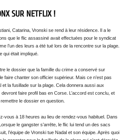
NX SUR NETFLIX !
ani, Catarina, Vronski se rend à leur résidence. Il a le
ions que le flic assassiné avait effectuées pour le syndicat
 l’un des leurs a été tué lors de la rencontre sur la plage.
 qui était impliqué.
tre le dossier que la famille du crime a conservé sur
 faire chanter son officier supérieur. Mais ce n’est pas
dal et la fusillade sur la plage. Cela donnera aussi aux
 devront faire profil bas en Corse. L’accord est conclu, et
 remettre le dossier en question.
dez-vous à 18 heures au lieu de rendez-vous habituel. Dans
rsque le gangster s’arrête, le flic lui tend un des sacs
suit, l’équipe de Vronski tue Nadal et son équipe. Après quoi