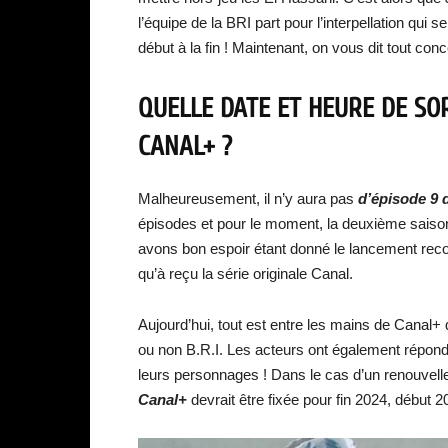
l’équipe de la BRI part pour l’interpellation qui s
début à la fin ! Maintenant, on vous dit tout con
QUELLE DATE ET HEURE DE SORT
CANAL+ ?
Malheureusement, il n’y aura pas
d’épisode 9 
épisodes et pour le moment, la deuxième saiso
avons bon espoir étant donné le lancement recor
qu’à reçu la série originale Canal.
Aujourd’hui, tout est entre les mains de Canal+ 
ou non B.R.I. Les acteurs ont également répondu
leurs personnages ! Dans le cas d’un renouvell
Canal+
devrait être fixée pour fin 2024, début 2