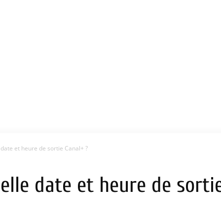
e date et heure de sortie Canal+ ?
uelle date et heure de sorti