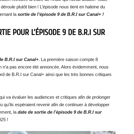
e déroule plutôt bien ! L’épisode nous tient en haleine du
cernant la
sortie de l’épisode 9 de B.R.I sur Canal+ !
IE POUR L’ÉPISODE 9 DE B.R.I SUR
de B.R.I sur Canal+
. La première saison compte 8
n n’a pas encore été annoncée. Alors évidemment, nous
d de B.R.I sur Canal+ ainsi que les très bonnes critiques
qui va évaluer les audiences et critiques afin de prolonger
 qu’ils espéraient revenir afin de continuer à développer
ement, la
date de sortie de l’épisode 9
de B.R.I sur
025 !