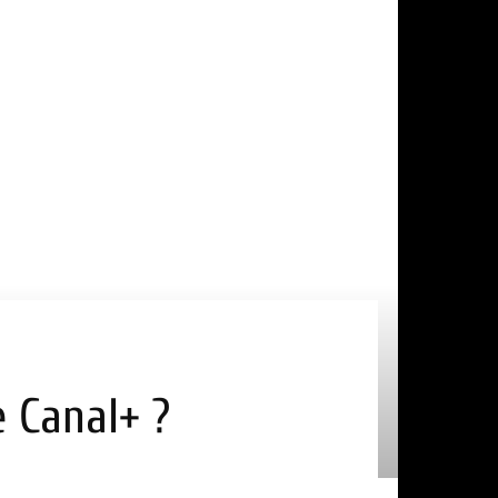
e Canal+ ?