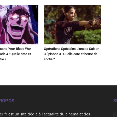
sand Year Blood War
Opérations Spéciales Lioness Saison
ode 4 : Quelle date et
3 Épisode 3 : Quelle date et heure de
tie ?
sortie ?
PROPOS
S
er.fr est un site dédié à l'actualité du cinéma et des