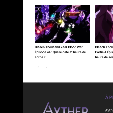
Bleach Thousand Year Blood War
Bleach Thou
Épisode 44 : Quelle date et heure de
Partie 4 Épis
sortie ?
heure de sor
À 
Ayth