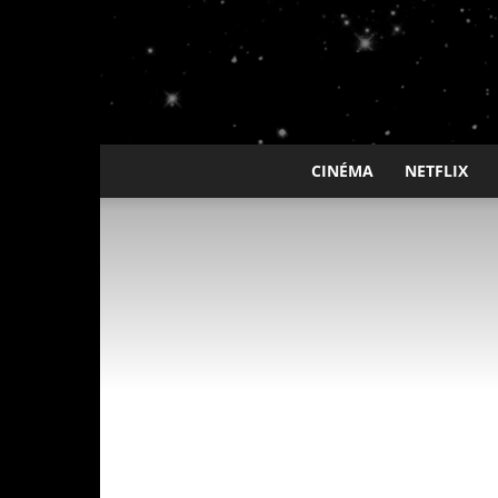
CINÉMA
NETFLIX