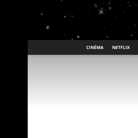
CINÉMA
NETFLIX