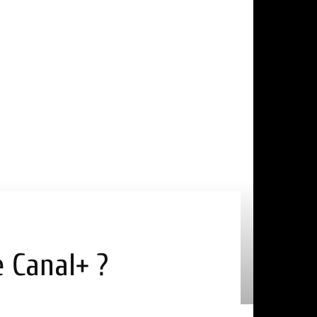
e Canal+ ?