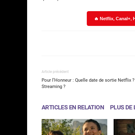
🔥 Netflix, Canal+,
Facebook
Partager
Article précédent
Pour l’Honneur : Quelle date de sortie Netflix ?
Streaming ?
ARTICLES EN RELATION
PLUS DE 