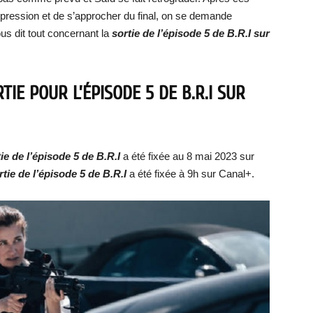
 pression et de s’approcher du final, on se demande
s dit tout concernant la
sortie de l’épisode 5 de B.R.I sur
IE POUR L’ÉPISODE 5 DE B.R.I SUR
tie de
l’épisod
e 5
de B.R.I
a été fixée au 8 mai 2023 sur
rtie de
l’épisod
e 5 de
B.R.I
a été fixée à 9h sur Canal+.