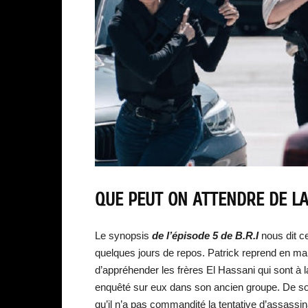
QUE PEUT ON ATTENDRE DE LA
Le synopsis
de
l’épisod
e 5
de B.R.I
nous dit ce
quelques jours de repos. Patrick reprend en mai
d’appréhender les frères El Hassani qui sont à l
enquêté sur eux dans son ancien groupe. De so
qu’il n’a pas commandité la tentative d’assassina