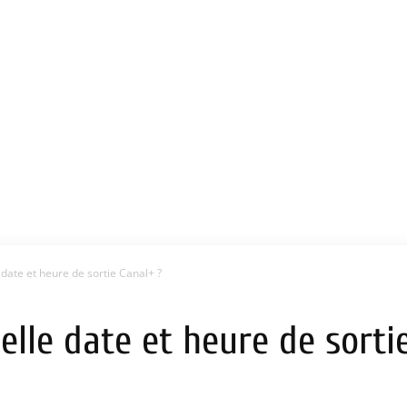
e date et heure de sortie Canal+ ?
uelle date et heure de sorti