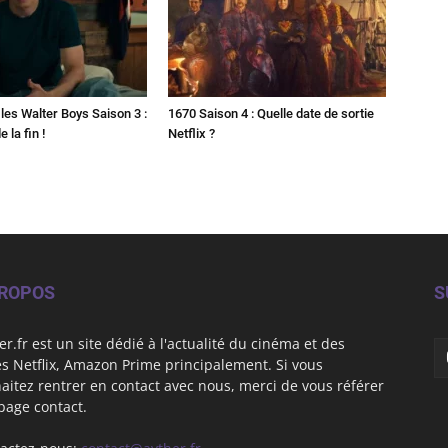
les Walter Boys Saison 3 :
1670 Saison 4 : Quelle date de sortie
 la fin !
Netflix ?
PROPOS
S
er.fr est un site dédié à l'actualité du cinéma et des
es Netflix, Amazon Prime principalement. Si vous
aitez rentrer en contact avec nous, merci de vous référer
 page contact.