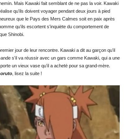
hemin. Mais Kawaki fait semblant de ne pas la voir. Kawaki
éalise qu’ils doivent voyager pendant deux jours à pied
 heureux que le Pays des Mers Calmes soit en paix après
 L’homme qu’ils escortent s’inquiète du comportement de
 que Shinobi.
premier jour de leur rencontre. Kawaki a dit au garçon qu’il
emande s’il va réussir avec un gars comme Kawaki, qui a une
 porte un vieux vase qu’il a acheté pour sa grand-mère.
Boruto
, lisez la suite !