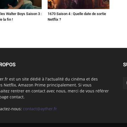
les Walter Boys Saison 3 :
1670 Saison 4 : Quelle date de sortie
 la fin !
Netflix ?
PROPOS
S
er.fr est un site dédié à l'actualité du cinéma et des
es Netflix, Amazon Prime principalement. Si vous
aitez rentrer en contact avec nous, merci de vous référer
 page contact.
actez-nous:
contact@ayther.fr