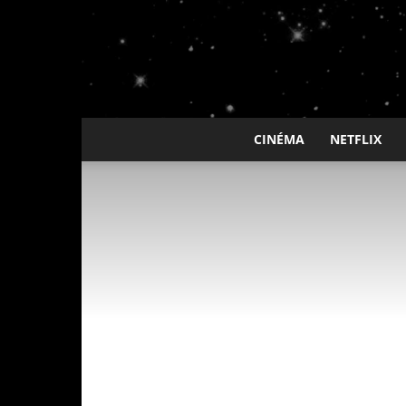
CINÉMA
NETFLIX