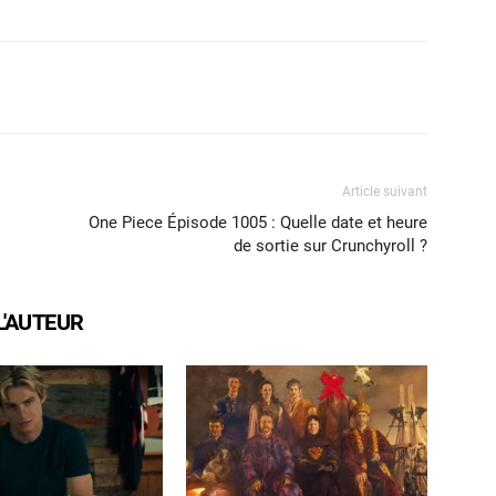
X
WhatsApp
Email
Article suivant
One Piece Épisode 1005 : Quelle date et heure
de sortie sur Crunchyroll ?
L'AUTEUR