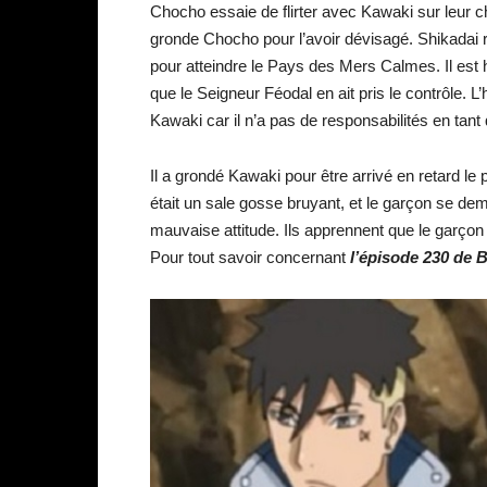
Chocho essaie de flirter avec Kawaki sur leur c
gronde Chocho pour l’avoir dévisagé. Shikadai r
pour atteindre le Pays des Mers Calmes. Il est
que le Seigneur Féodal en ait pris le contrôle.
Kawaki car il n’a pas de responsabilités en tant
Il a grondé Kawaki pour être arrivé en retard le 
était un sale gosse bruyant, et le garçon se d
mauvaise attitude. Ils apprennent que le garçon
Pour tout savoir concernant
l’épisode 230 de 