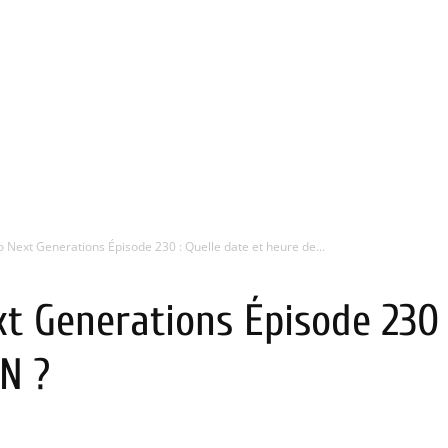
 Next Generations Épisode 230 : Quelle date et heure de...
t Generations Épisode 230 
N ?