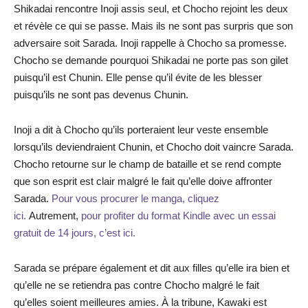
Shikadai rencontre Inoji assis seul, et Chocho rejoint les deux
et révèle ce qui se passe. Mais ils ne sont pas surpris que son
adversaire soit Sarada. Inoji rappelle à Chocho sa promesse.
Chocho se demande pourquoi Shikadai ne porte pas son gilet
puisqu’il est Chunin. Elle pense qu’il évite de les blesser
puisqu’ils ne sont pas devenus Chunin.
Inoji a dit à Chocho qu’ils porteraient leur veste ensemble
lorsqu’ils deviendraient Chunin, et Chocho doit vaincre Sarada.
Chocho retourne sur le champ de bataille et se rend compte
que son esprit est clair malgré le fait qu’elle doive affronter
Sarada.
Pour vous procurer le manga, cliquez
ici.
Autrement,
pour profiter du format Kindle avec un essai
gratuit de 14 jours, c’est ici.
Sarada se prépare également et dit aux filles qu’elle ira bien et
qu’elle ne se retiendra pas contre Chocho malgré le fait
qu’elles soient meilleures amies. À la tribune, Kawaki est