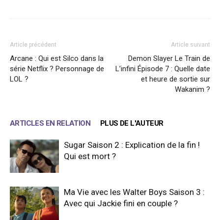
Article précédent
Article suivant
Arcane : Qui est Silco dans la
Demon Slayer Le Train de
série Netflix ? Personnage de
L’infini Épisode 7 : Quelle date
LOL ?
et heure de sortie sur
Wakanim ?
ARTICLES EN RELATION
PLUS DE L'AUTEUR
Sugar Saison 2 : Explication de la fin !
Qui est mort ?
Ma Vie avec les Walter Boys Saison 3 :
Avec qui Jackie fini en couple ?