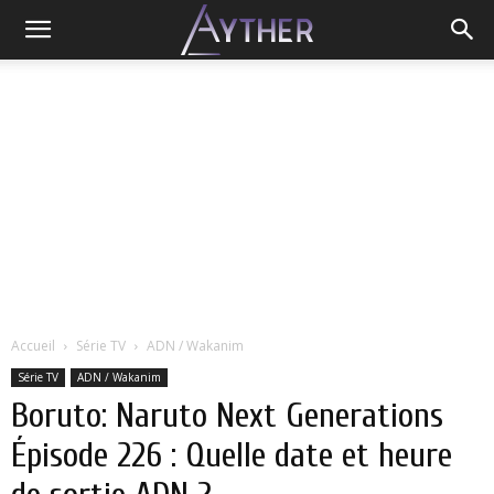
Accueil
Série TV
ADN / Wakanim
Série TV
ADN / Wakanim
Boruto: Naruto Next Generations
Épisode 226 : Quelle date et heure