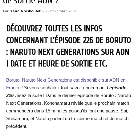
de sortie ADN ?
Par
Yann Grosboillot
-
22 novembre 2021
DÉCOUVREZ TOUTES LES INFOS
CONCERNANT L’ÉPISODE 226 DE BORUTO
: NARUTO NEXT GENERATIONS SUR ADN
! DATE ET HEURE DE SORTIE ETC.
Boruto: Naruto Next Generations est disponible sur ADN en
France !
Si vous souhaitez tout savoir concernant
l’épisode
226 ,
lisez la suite ! Dans le dernier épisode de Boruto : Naruto
Next Generations, Konohamaru révèle que le prochain match
commencera dans 15 minutes puisqu’ils font une pause. Sai,
Shikamaru, et Naruto parlent du troisième match et du match
précédent.