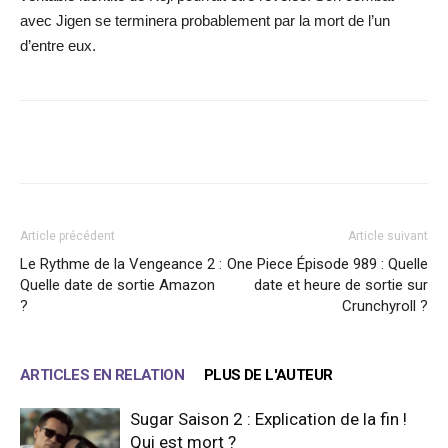
avec Jigen se terminera probablement par la mort de l’un
d’entre eux.
Facebook
X
WhatsApp
Email
Article précédent
Article suivant
Le Rythme de la Vengeance 2 :
One Piece Épisode 989 : Quelle
Quelle date de sortie Amazon
date et heure de sortie sur
?
Crunchyroll ?
ARTICLES EN RELATION
PLUS DE L'AUTEUR
Sugar Saison 2 : Explication de la fin !
Qui est mort ?