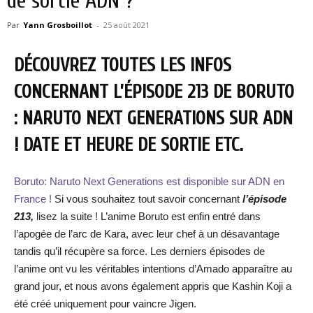
de sortie ADN ?
Par
Yann Grosboillot
-
25 août 2021
DÉCOUVREZ TOUTES LES INFOS
CONCERNANT L’ÉPISODE 213 DE BORUTO
: NARUTO NEXT GENERATIONS SUR ADN
! DATE ET HEURE DE SORTIE ETC.
Boruto: Naruto Next Generations est disponible sur ADN en
France !
Si vous souhaitez tout savoir concernant
l’épisode
213,
lisez la suite ! L’anime Boruto est enfin entré dans
l’apogée de l’arc de Kara, avec leur chef à un désavantage
tandis qu’il récupère sa force. Les derniers épisodes de
l’anime ont vu les véritables intentions d’Amado apparaître au
grand jour, et nous avons également appris que Kashin Koji a
été créé uniquement pour vaincre Jigen.