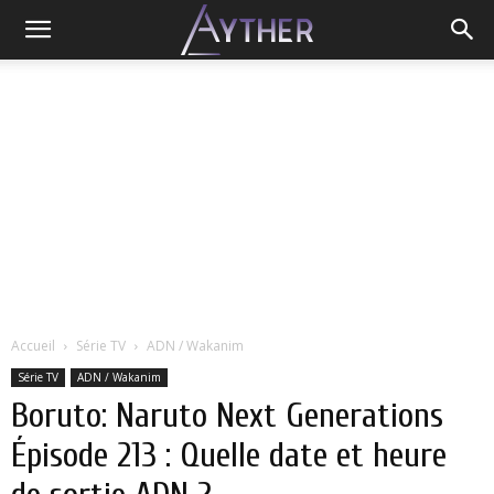
Accueil
Série TV
ADN / Wakanim
Série TV
ADN / Wakanim
Boruto: Naruto Next Generations
Épisode 213 : Quelle date et heure