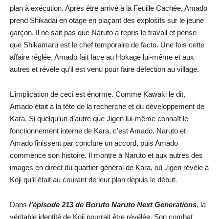
plan à exécution. Après être arrivé à la Feuille Cachée, Amado
prend Shikadai en otage en plaçant des explosifs sur le jeune
garçon. Il ne sait pas que Naruto a repris le travail et pense
que Shikamaru est le chef temporaire de facto. Une fois cette
affaire réglée, Amado fait face au Hokage lui-même et aux
autres et révèle qu’il est venu pour faire défection au village.
L’implication de ceci est énorme. Comme Kawaki le dit,
Amado était à la tête de la recherche et du développement de
Kara. Si quelqu’un d’autre que Jigen lui-même connaît le
fonctionnement interne de Kara, c’est Amado. Naruto et
Amado finissent par conclure un accord, puis Amado
commence son histoire. Il montre à Naruto et aux autres des
images en direct du quartier général de Kara, où Jigen révèle à
Koji qu’il était au courant de leur plan depuis le début.
Dans
l’épisode 213 de Boruto Naruto Next Generations
, la
véritable identité de Koji pourrait être révélée. Son combat