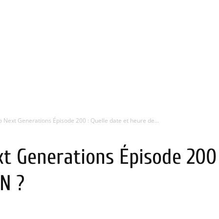
 Next Generations Épisode 200 : Quelle date et heure de...
t Generations Épisode 200 
N ?