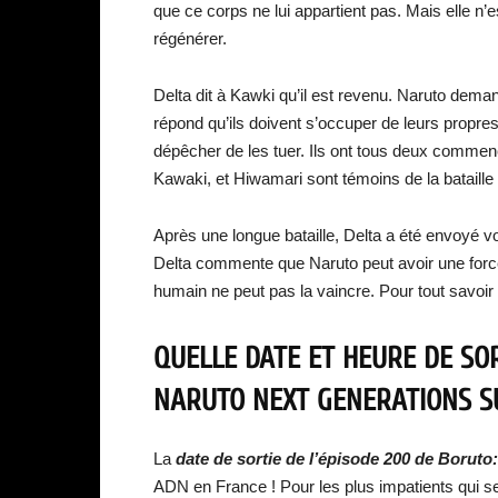
que ce corps ne lui appartient pas. Mais elle n’e
régénérer.
Delta dit à Kawki qu’il est revenu. Naruto dema
répond qu’ils doivent s’occuper de leurs propres a
dépêcher de les tuer. Ils ont tous deux commencé
Kawaki, et Hiwamari sont témoins de la bataille 
Après une longue bataille, Delta a été envoyé vo
Delta commente que Naruto peut avoir une forc
humain ne peut pas la vaincre. Pour tout savoi
QUELLE DATE ET HEURE DE SOR
NARUTO NEXT GENERATIONS S
La
date de sortie de l’épisode 200 de Borut
ADN en France ! Pour les plus impatients qui se