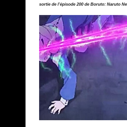
sortie de l’épisode 200 de Boruto: Naruto N