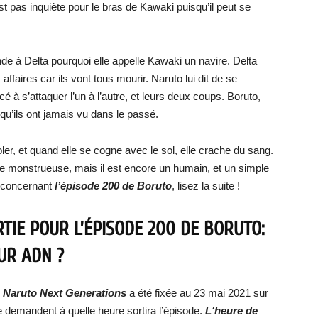
st pas inquiète pour le bras de Kawaki puisqu’il peut se
nde à Delta pourquoi elle appelle Kawaki un navire. Delta
ffaires car ils vont tous mourir. Naruto lui dit de se
 à s’attaquer l’un à l’autre, et leurs deux coups. Boruto,
qu’ils ont jamais vu dans le passé.
ler, et quand elle se cogne avec le sol, elle crache du sang.
e monstrueuse, mais il est encore un humain, et un simple
r concernant
l’épisode 200 de Boruto
, lisez la suite !
TIE POUR L’ÉPISODE 200 DE BORUTO:
UR ADN ?
o: Naruto Next Generations
a été fixée au 23 mai 2021 sur
 demandent à quelle heure sortira l’épisode.
L‘heure de