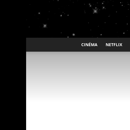
CINÉMA
NETFLIX