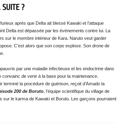
 SUITE ?
urieux après que Delta ait blessé Kawaki et l’attaque
int Delta est dépassée par les événements contre lui. La
urs sur le membre intérieur de Kara. Naruto veut garder
 oppose. C’est alors que son corps explose. Son drone de
ge.
pauvris par une maladie infectieuse et les endoctrine dans
 le convainc de venir à la base pour la maintenance.
ir terminé la procédure de guérison, reçoit d’Amado la
épisode 200 de Boruto
, l’équipe scientifique du village de
s sur le karma de Kawaki et Boruto. Les garçons pourraient