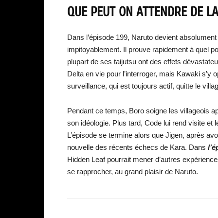
QUE PEUT ON ATTENDRE DE LA
Dans l’épisode 199, Naruto devient absolument f
impitoyablement. Il prouve rapidement à quel po
plupart de ses taijutsu ont des effets dévastate
Delta en vie pour l’interroger, mais Kawaki s’y
surveillance, qui est toujours actif, quitte le villa
Pendant ce temps, Boro soigne les villageois ap
son idéologie. Plus tard, Code lui rend visite et
L’épisode se termine alors que Jigen, après avo
nouvelle des récents échecs de Kara. Dans
l’
Hidden Leaf pourrait mener d’autres expérience
se rapprocher, au grand plaisir de Naruto.