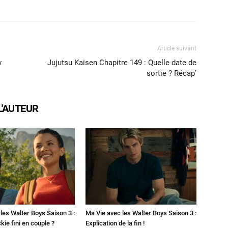
X
WhatsApp
Email
Article suivant
w
Jujutsu Kaisen Chapitre 149 : Quelle date de
sortie ? Récap’
L'AUTEUR
les Walter Boys Saison 3 :
Ma Vie avec les Walter Boys Saison 3 :
kie fini en couple ?
Explication de la fin !