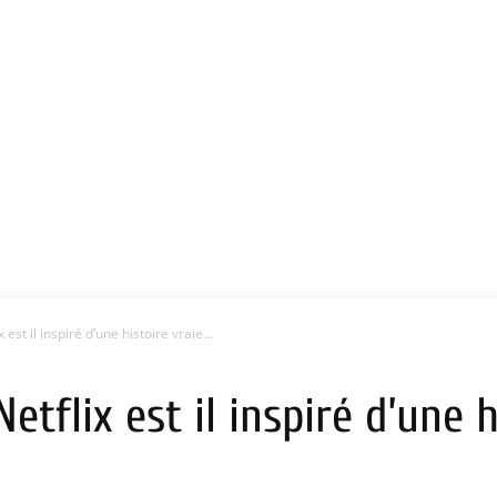
 est il inspiré d’une histoire vraie...
etflix est il inspiré d’une h