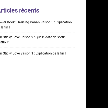
rticles récents
wer Book 3 Raising Kanan Saison 5 : Explication
 la fin !
r Sticky Love Saison 2 : Quelle date de sortie
tflix ?
r Sticky Love Saison 1 : Explication de la fin !