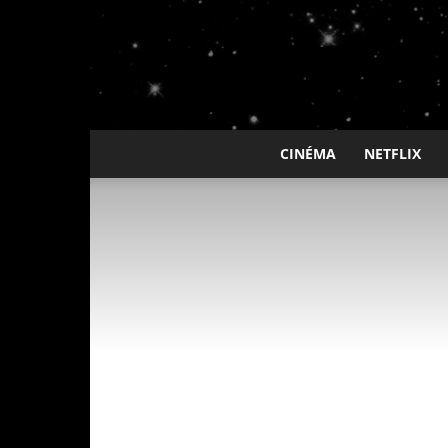
CINÉMA
NETFLIX