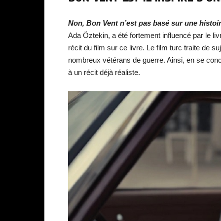
Non, Bon Vent n’est pas basé sur une histoir
Ada Öztekin, a été fortement influencé par le l
récit du film sur ce livre. Le film turc traite de 
nombreux vétérans de guerre. Ainsi, en se conc
à un récit déjà réaliste.