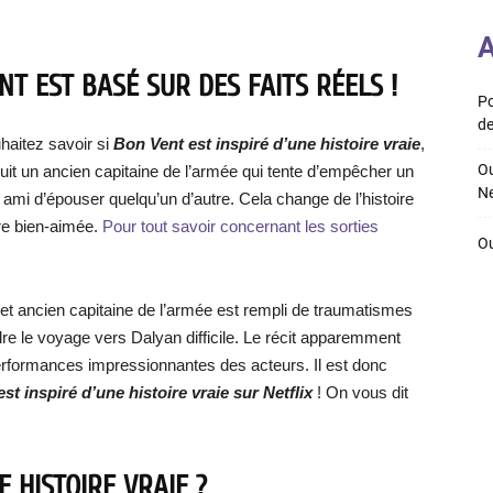
A
NT EST BASÉ SUR DES FAITS RÉELS !
Po
de
haitez savoir si
Bon Vent est inspiré d’une histoire vraie
,
Ou
uit un ancien capitaine de l’armée qui tente d’empêcher un
Ne
ami d’épouser quelqu’un d’autre. Cela change de l’histoire
re bien-aimée.
Pour tout savoir concernant les sorties
Ou
t ancien capitaine de l’armée est rempli de traumatismes
re le voyage vers Dalyan difficile. Le récit apparemment
 performances impressionnantes des acteurs. Il est donc
st inspiré d’une histoire vraie sur Netflix
! On vous dit
E HISTOIRE VRAIE ?