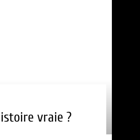
istoire vraie ?