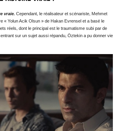
e vraie.
Cependant, le réalisateur et scénariste, Mehmet
ivre « Yolun Acik Olsun » de Hakan Evrensel et a basé le
sujets réels, dont le principal est le traumatisme subi par de
entrant sur un sujet aussi répandu, Öztekin a pu donner vie