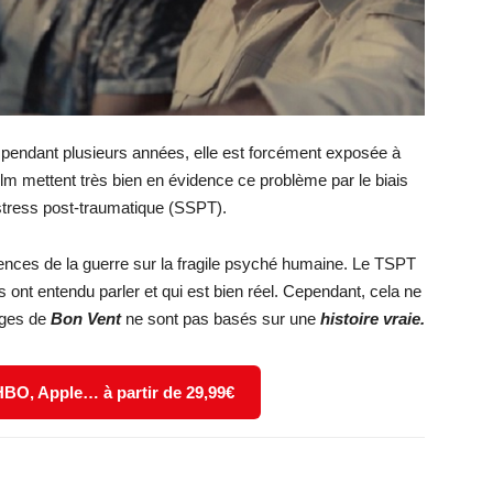
 pendant plusieurs années, elle est forcément exposée à
film mettent très bien en évidence ce problème par le biais
 stress post-traumatique (SSPT).
ences de la guerre sur la fragile psyché humaine. Le TSPT
ont entendu parler et qui est bien réel. Cependant, cela ne
ages de
Bon Vent
ne sont pas basés sur une
histoire vraie.
 HBO, Apple… à partir de 29,99€
X
WhatsApp
Email