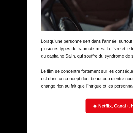
Lorsqu’une personne sert dans l’armée, surtout
plusieurs types de traumatismes. Le livre et le 
du capitaine Salih, qui souffre du syndrome de
Le film se concentre fortement sur les conséqu
est donc un concept dont beaucoup d’entre nous 
change rien au fait que l’intrigue et les personn
🔥 Netflix, Canal+,
Facebook
Partager