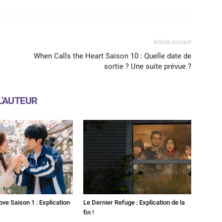
Article suivant
When Calls the Heart Saison 10 : Quelle date de
sortie ? Une suite prévue ?
L'AUTEUR
ove Saison 1 : Explication
Le Dernier Refuge : Explication de la
fin !