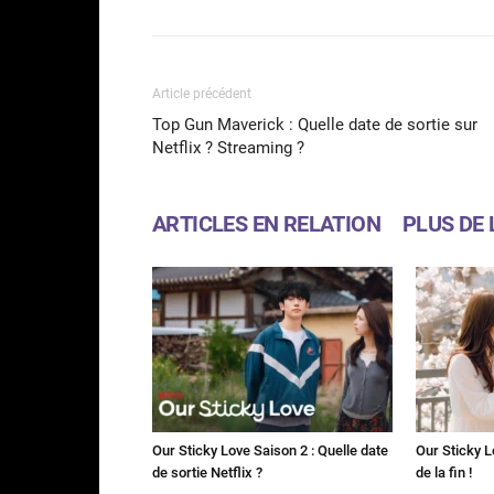
Article précédent
Top Gun Maverick : Quelle date de sortie sur
Netflix ? Streaming ?
ARTICLES EN RELATION
PLUS DE 
Our Sticky Love Saison 2 : Quelle date
Our Sticky L
de sortie Netflix ?
de la fin !