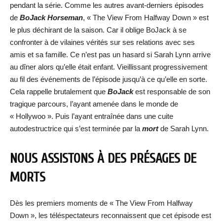
pendant la série. Comme les autres avant-derniers épisodes
de
BoJack Horseman
, « The View From Halfway Down » est
le plus déchirant de la saison. Car il oblige BoJack à se
confronter à de vilaines vérités sur ses relations avec ses
amis et sa famille. Ce n’est pas un hasard si Sarah Lynn arrive
au dîner alors qu’elle était enfant. Vieillissant progressivement
au fil des événements de l’épisode jusqu’à ce qu’elle en sorte.
Cela rappelle brutalement que
BoJack
est responsable de son
tragique parcours, l’ayant amenée dans le monde de
« Hollywoo ». Puis l’ayant entraînée dans une cuite
autodestructrice qui s’est terminée par la
mort
de Sarah Lynn.
NOUS ASSISTONS À DES PRÉSAGES DE
MORTS
Dès les premiers moments de « The View From Halfway
Down », les téléspectateurs reconnaissent que cet épisode est