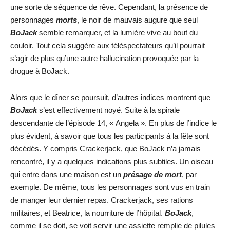
une sorte de séquence de rêve. Cependant, la présence de
personnages
morts
, le noir de mauvais augure que seul
BoJack
semble remarquer, et la lumière vive au bout du
couloir. Tout cela suggère aux téléspectateurs qu’il pourrait
s’agir de plus qu’une autre hallucination provoquée par la
drogue à BoJack.
Alors que le dîner se poursuit, d’autres indices montrent que
BoJack
s’est effectivement noyé. Suite à la spirale
descendante de l’épisode 14, « Angela ». En plus de l’indice le
plus évident, à savoir que tous les participants à la fête sont
décédés. Y compris Crackerjack, que BoJack n’a jamais
rencontré, il y a quelques indications plus subtiles. Un oiseau
qui entre dans une maison est un
présage de mort
, par
exemple. De même, tous les personnages sont vus en train
de manger leur dernier repas. Crackerjack, ses rations
militaires, et Beatrice, la nourriture de l’hôpital.
BoJack
,
comme il se doit, se voit servir une assiette remplie de pilules