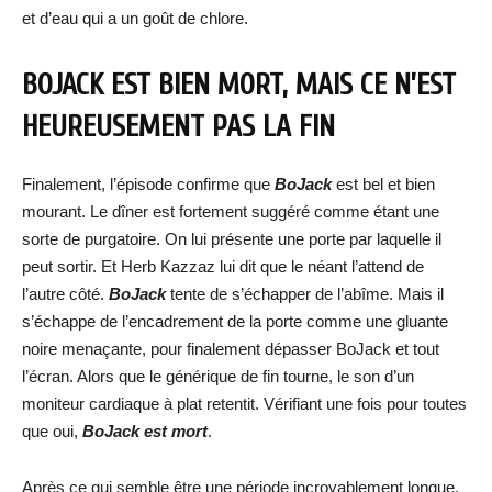
et d’eau qui a un goût de chlore.
BOJACK EST BIEN MORT, MAIS CE N’EST
HEUREUSEMENT PAS LA FIN
Finalement, l’épisode confirme que
BoJack
est bel et bien
mourant. Le dîner est fortement suggéré comme étant une
sorte de purgatoire. On lui présente une porte par laquelle il
peut sortir. Et Herb Kazzaz lui dit que le néant l’attend de
l’autre côté.
BoJack
tente de s’échapper de l’abîme. Mais il
s’échappe de l’encadrement de la porte comme une gluante
noire menaçante, pour finalement dépasser BoJack et tout
l’écran. Alors que le générique de fin tourne, le son d’un
moniteur cardiaque à plat retentit. Vérifiant une fois pour toutes
que oui,
BoJack est mort
.
Après ce qui semble être une période incroyablement longue.