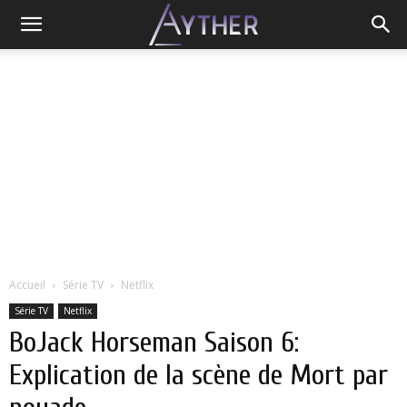
Accueil
Série TV
Netflix
Série TV
Netflix
BoJack Horseman Saison 6:
Explication de la scène de Mort par