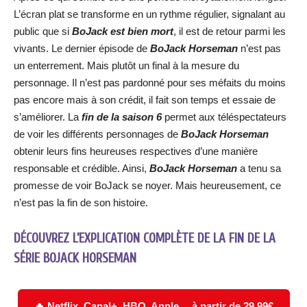
L’écran plat se transforme en un rythme régulier, signalant au
public que si
BoJack est bien mort
, il est de retour parmi les
vivants. Le dernier épisode de
BoJack Horseman
n’est pas
un enterrement. Mais plutôt un final à la mesure du
personnage. Il n’est pas pardonné pour ses méfaits du moins
pas encore mais à son crédit, il fait son temps et essaie de
s’améliorer. La
fin de la saison 6
permet aux téléspectateurs
de voir les différents personnages de
BoJack Horseman
obtenir leurs fins heureuses respectives d’une manière
responsable et crédible. Ainsi,
BoJack Horseman
a tenu sa
promesse de voir BoJack se noyer. Mais heureusement, ce
n’est pas la fin de son histoire.
DÉCOUVREZ L’EXPLICATION COMPLÈTE DE LA FIN DE LA
SÉRIE BOJACK HORSEMAN
🔥 Netflix, Canal+, HBO, Apple… à partir de 29,99€