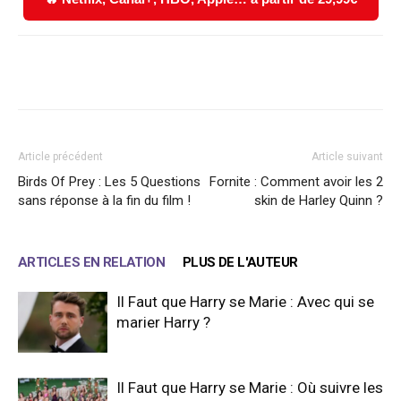
Facebook
X
WhatsApp
Email
Article précédent
Article suivant
Birds Of Prey : Les 5 Questions
Fornite : Comment avoir les 2
sans réponse à la fin du film !
skin de Harley Quinn ?
ARTICLES EN RELATION
PLUS DE L'AUTEUR
Il Faut que Harry se Marie : Avec qui se
marier Harry ?
Il Faut que Harry se Marie : Où suivre les