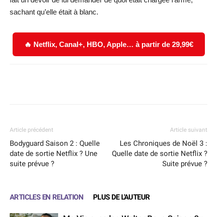
sachant qu’elle était à blanc.
🔥 Netflix, Canal+, HBO, Apple… à partir de 29,99€
Facebook
X
WhatsApp
Email
Article précédent
Article suivant
Bodyguard Saison 2 : Quelle
Les Chroniques de Noël 3 :
date de sortie Netflix ? Une
Quelle date de sortie Netflix ?
suite prévue ?
Suite prévue ?
ARTICLES EN RELATION
PLUS DE L'AUTEUR