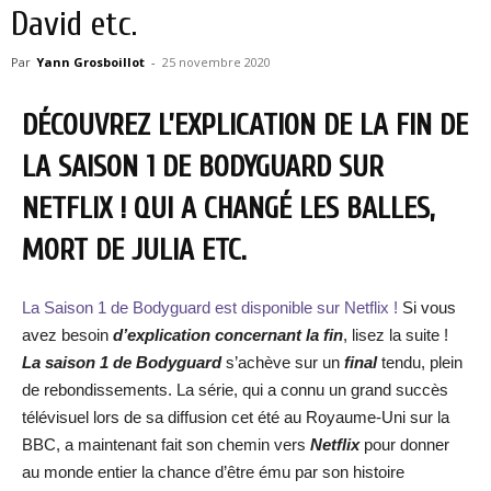
David etc.
Par
Yann Grosboillot
-
25 novembre 2020
DÉCOUVREZ L’EXPLICATION DE LA FIN DE
LA SAISON 1 DE BODYGUARD SUR
NETFLIX ! QUI A CHANGÉ LES BALLES,
MORT DE JULIA ETC.
La Saison 1 de Bodyguard est disponible sur Netflix !
Si vous
avez besoin
d’explication concernant la fin
, lisez la suite !
La saison 1 de Bodyguard
s’achève sur un
final
tendu, plein
de rebondissements. La série, qui a connu un grand succès
télévisuel lors de sa diffusion cet été au Royaume-Uni sur la
BBC, a maintenant fait son chemin vers
Netflix
pour donner
au monde entier la chance d’être ému par son histoire