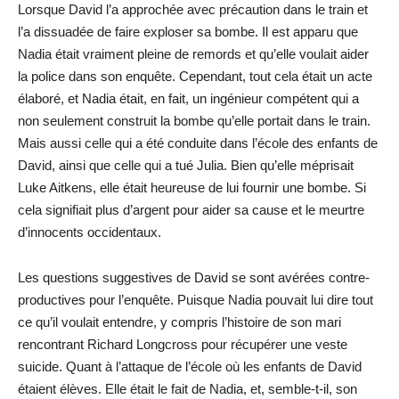
Lorsque David l’a approchée avec précaution dans le train et
l’a dissuadée de faire exploser sa bombe. Il est apparu que
Nadia était vraiment pleine de remords et qu’elle voulait aider
la police dans son enquête. Cependant, tout cela était un acte
élaboré, et Nadia était, en fait, un ingénieur compétent qui a
non seulement construit la bombe qu’elle portait dans le train.
Mais aussi celle qui a été conduite dans l’école des enfants de
David, ainsi que celle qui a tué Julia. Bien qu’elle méprisait
Luke Aitkens, elle était heureuse de lui fournir une bombe. Si
cela signifiait plus d’argent pour aider sa cause et le meurtre
d’innocents occidentaux.
Les questions suggestives de David se sont avérées contre-
productives pour l’enquête. Puisque Nadia pouvait lui dire tout
ce qu’il voulait entendre, y compris l’histoire de son mari
rencontrant Richard Longcross pour récupérer une veste
suicide. Quant à l’attaque de l’école où les enfants de David
étaient élèves. Elle était le fait de Nadia, et, semble-t-il, son