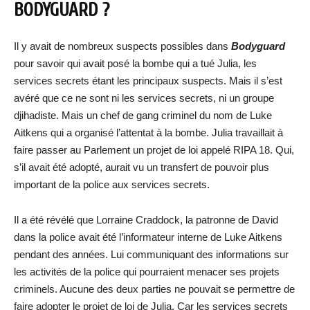
BODYGUARD ?
Il y avait de nombreux suspects possibles dans
Bodyguard
pour savoir qui avait posé la bombe qui a tué Julia, les
services secrets étant les principaux suspects. Mais il s’est
avéré que ce ne sont ni les services secrets, ni un groupe
djihadiste. Mais un chef de gang criminel du nom de Luke
Aitkens qui a organisé l’attentat à la bombe. Julia travaillait à
faire passer au Parlement un projet de loi appelé RIPA 18. Qui,
s’il avait été adopté, aurait vu un transfert de pouvoir plus
important de la police aux services secrets.
Il a été révélé que Lorraine Craddock, la patronne de David
dans la police avait été l’informateur interne de Luke Aitkens
pendant des années. Lui communiquant des informations sur
les activités de la police qui pourraient menacer ses projets
criminels. Aucune des deux parties ne pouvait se permettre de
faire adopter le projet de loi de Julia. Car les services secrets