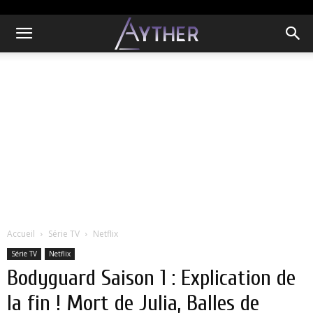
Accueil
Série TV
Netflix
Série TV
Netflix
Bodyguard Saison 1 : Explication de
la fin ! Mort de Julia, Balles de