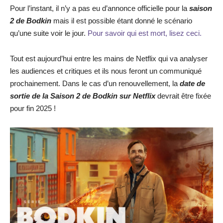
Pour l’instant, il n’y a pas eu d’annonce officielle pour la
saison
2 de Bodkin
mais il est possible étant donné le scénario
qu’une suite voir le jour.
Pour savoir qui est mort, lisez ceci.
Tout est aujourd’hui entre les mains de Netflix qui va analyser
les audiences et critiques et ils nous feront un communiqué
prochainement. Dans le cas d’un renouvellement, la
date de
sortie de la Saison 2 de Bodkin sur Netflix
devrait être fixée
pour fin 2025 !