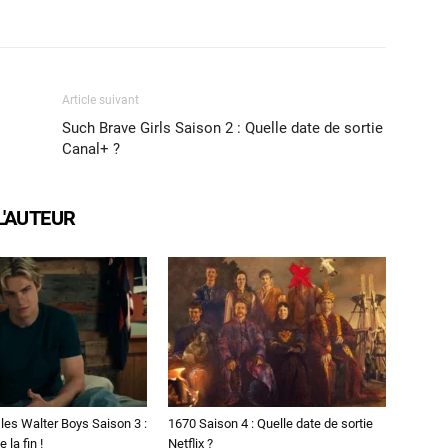
X
WhatsApp
Email
Article suivant
Such Brave Girls Saison 2 : Quelle date de sortie
Canal+ ?
L'AUTEUR
les Walter Boys Saison 3 :
1670 Saison 4 : Quelle date de sortie
 la fin !
Netflix ?