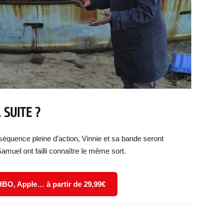
 SUITE ?
séquence pleine d’action, Vinnie et sa bande seront
amuel ont failli connaître le même sort.
 HBO, Apple… à partir de 29,99€