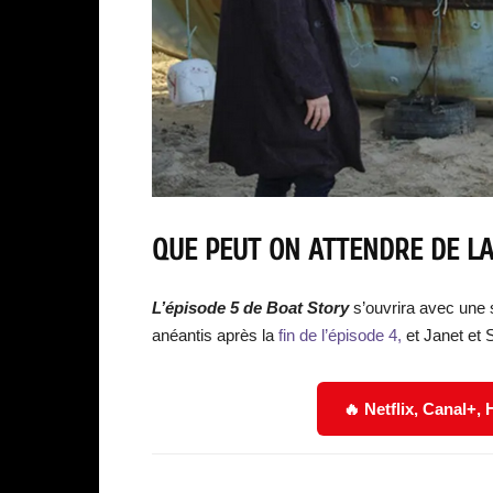
QUE PEUT ON ATTENDRE DE LA
L’épisode
5 de
Boat Story
s’ouvrira avec une 
anéantis après la
fin de l’épisode 4,
et Janet et S
🔥 Netflix, Canal+,