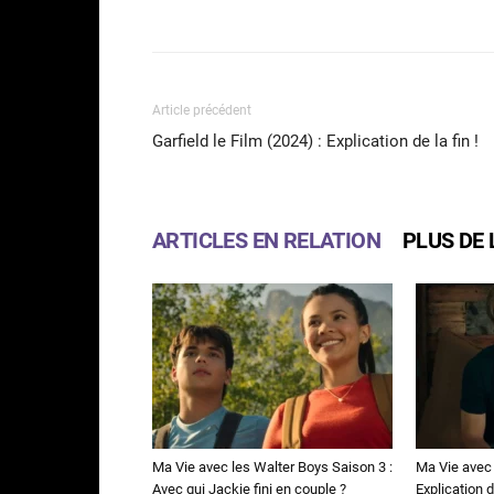
Facebook
Partager
Article précédent
Garfield le Film (2024) : Explication de la fin !
ARTICLES EN RELATION
PLUS DE 
Ma Vie avec les Walter Boys Saison 3 :
Ma Vie avec 
Avec qui Jackie fini en couple ?
Explication de