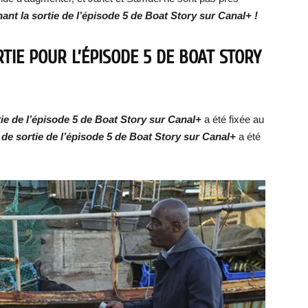
ant la sortie de
l’épisode 5
de
Boat Story
sur Canal+ !
TIE POUR L’ÉPISODE 5 DE BOAT STORY
tie de
l’épisode
5 de
Boat Story
sur Canal+
a été fixée au
 de sortie de
l’épisode
5 de
Boat Story
sur Canal+
a été