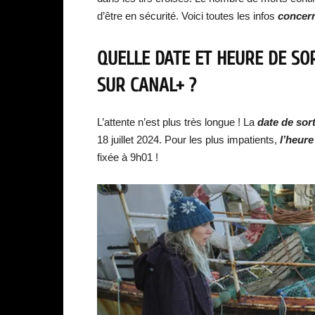
d’être en sécurité. Voici toutes les infos
concern
QUELLE DATE ET HEURE DE SOR
SUR CANAL+ ?
L’attente n’est plus très longue ! La
date de
sor
18 juillet 2024. Pour les plus impatients,
l’heure
fixée à 9h01 !