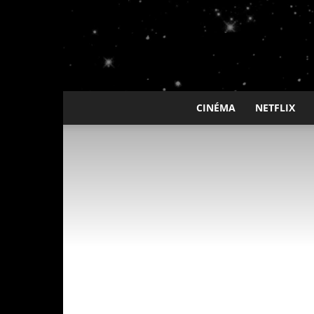
CINÉMA
NETFLIX