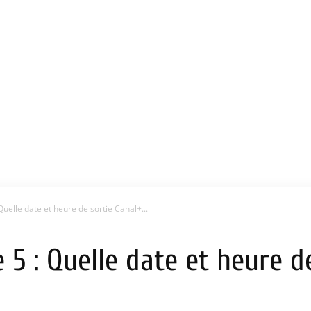
Quelle date et heure de sortie Canal+...
 5 : Quelle date et heure d