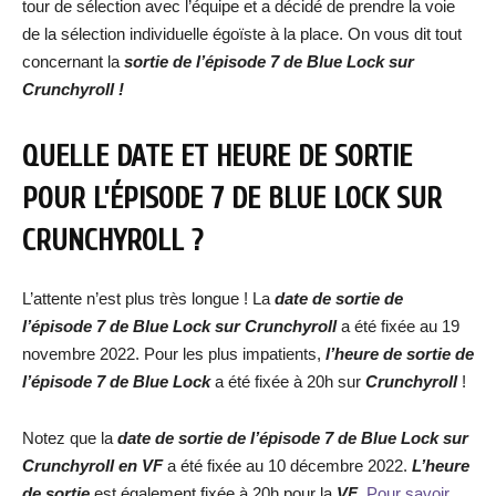
tour de sélection avec l’équipe et a décidé de prendre la voie
de la sélection individuelle égoïste à la place. On vous dit tout
concernant la
sortie de l’épisode 7 de Blue Lock sur
Crunchyroll !
QUELLE DATE ET HEURE DE SORTIE
POUR L’ÉPISODE 7 DE BLUE LOCK SUR
CRUNCHYROLL ?
L’attente n’est plus très longue ! La
date de
sortie de
l’épisode 7 de Blue Lock
sur Crunchyroll
a été fixée au 19
novembre 2022. Pour les plus impatients,
l’heure de
sortie de
l’épisode 7 de Blue Lock
a été fixée à 20h sur
Crunchyroll
!
Notez que la
date de
sortie de
l’épisode 7 de
Blue Lock
sur
Crunchyroll en VF
a été fixée au 10 décembre 2022.
L’heure
de sortie
est également fixée à 20h pour la
VF
.
Pour savoir