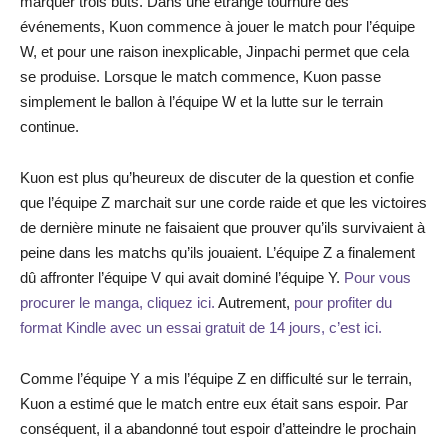
marquer trois buts. Dans une étrange tournure des
événements, Kuon commence à jouer le match pour l’équipe
W, et pour une raison inexplicable, Jinpachi permet que cela
se produise. Lorsque le match commence, Kuon passe
simplement le ballon à l’équipe W et la lutte sur le terrain
continue.
Kuon est plus qu’heureux de discuter de la question et confie
que l’équipe Z marchait sur une corde raide et que les victoires
de dernière minute ne faisaient que prouver qu’ils survivaient à
peine dans les matchs qu’ils jouaient. L’équipe Z a finalement
dû affronter l’équipe V qui avait dominé l’équipe Y.
Pour vous
procurer le manga, cliquez ici.
Autrement,
pour profiter du
format Kindle avec un essai gratuit de 14 jours, c’est ici.
Comme l’équipe Y a mis l’équipe Z en difficulté sur le terrain,
Kuon a estimé que le match entre eux était sans espoir. Par
conséquent, il a abandonné tout espoir d’atteindre le prochain