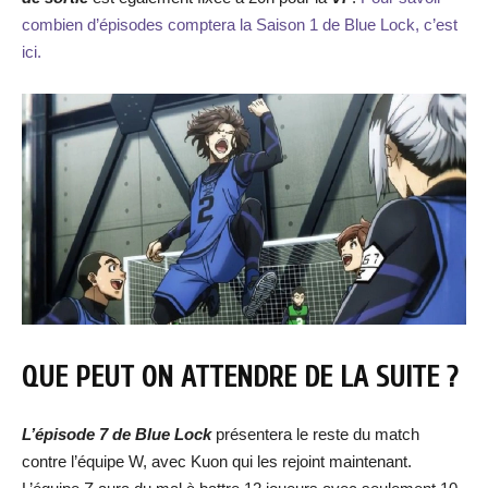
combien d’épisodes comptera la Saison 1 de Blue Lock, c’est
ici.
QUE PEUT ON ATTENDRE DE LA SUITE ?
L
’épisode 7 de Blue Lock
présentera le reste du match
contre l’équipe W, avec Kuon qui les rejoint maintenant.