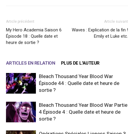
Article précédent
Article suivant
My Hero Academia Saison 6
Waves : Explication de la fin !
Épisode 18 : Quelle date et
Emily et Luke etc.
heure de sortie ?
ARTICLES EN RELATION
PLUS DE L'AUTEUR
Bleach Thousand Year Blood War
Épisode 44 : Quelle date et heure de
sortie ?
Bleach Thousand Year Blood War Partie
4 Épisode 4 : Quelle date et heure de
sortie ?
Opérations Spéciales Lioness Saison 3