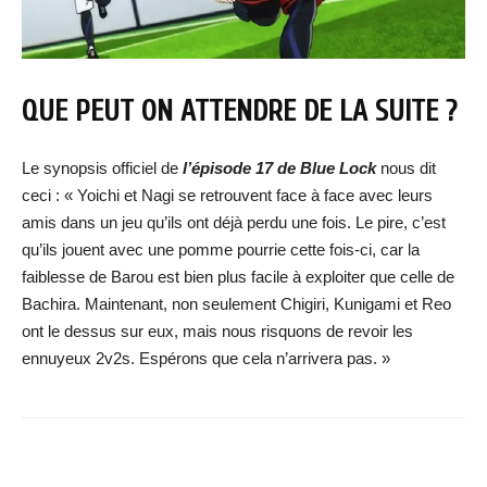
QUE PEUT ON ATTENDRE DE LA SUITE ?
Le synopsis officiel de
l’épisode 17 de Blue Lock
nous dit
ceci : « Yoichi et Nagi se retrouvent face à face avec leurs
amis dans un jeu qu’ils ont déjà perdu une fois. Le pire, c’est
qu’ils jouent avec une pomme pourrie cette fois-ci, car la
faiblesse de Barou est bien plus facile à exploiter que celle de
Bachira. Maintenant, non seulement Chigiri, Kunigami et Reo
ont le dessus sur eux, mais nous risquons de revoir les
ennuyeux 2v2s. Espérons que cela n’arrivera pas. »
Facebook
X
WhatsApp
Email