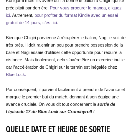
Kunigami mais il s’avère qu’il a donné le ballon à Chigiri qui se
précipitait par derrière.
Pour vous procurer le manga, cliquez
ici.
Autrement,
pour profiter du format Kindle avec un essai
gratuit de 14 jours, c’est ici.
Bien que Chigiri parvienne à récupérer le ballon, Nagi le suit de
très près. Il doit ralentir un peu pour prendre possession de la
balle et Nagi essaie d’utiliser cette opportunité pour réduire la
distance. Mais finalement, cela s’avère être un exercice inutile
car l’accélération de Chigiri sur le terrain est inégalée chez
Blue Lock.
Par conséquent, il parvient facilement à prendre de l’avance et
marque le premier but du match, donnant à son équipe une
avance cruciale. On vous dit tout concernant la
sortie de
l’épisode 17 de Blue Lock sur Crunchyroll !
QUELLE DATE ET HEURE DE SORTIE