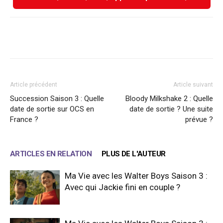
Facebook
X
WhatsApp
Email
Article précédent
Article suivant
Succession Saison 3 : Quelle
Bloody Milkshake 2 : Quelle
date de sortie sur OCS en
date de sortie ? Une suite
France ?
prévue ?
ARTICLES EN RELATION
PLUS DE L'AUTEUR
Ma Vie avec les Walter Boys Saison 3 :
Avec qui Jackie fini en couple ?