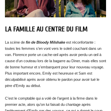
LA FAMILLE AU CENTRE DU FILM
La scène de
fin de Bloody Milshake
est réconfortante :
toutes les femmes s’en vont vers le soleil couchant dans un
van. Florence porte un cache-œil après avoir perdu un œil à
cause d’un couteau lors de la bagarre au Diner, mais elles sont
de bonne humeur et s’embarquent pour leur nouveau voyage.
Plus important encore, Emily est heureuse et Sam est
déculpabilisé après avoir obtenu le pardon pour avoir tué le
père d’Emily au début.
C’est le comptable qui a volé de l’argent à la firme dans le
premier acte, alors qu’on lui faisait du chantage après
l’enlèvement d’Emily par des voyous, ce qui a donné le coup