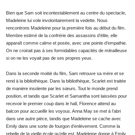
Bien que Sam soit incontestablement au centre du spectacle,
Madeleine lui vole involontairement la vedette. Nous
rencontrons Madeleine pour la première fois au début du film.
Membre estimé de la confrérie des assassins d’élite, elle
apparaît comme calme et posée, avec une pointe d’empathie.
On ne croirait pas à ses formidables capacités de mitrailleuse
si on ne les voyait pas de ses propres yeux.
Dans la seconde moitié du film, Sam retrouve sa mère et se
rend à la bibliothèque. Dans la bibliothèque, Scarlet est traitée
de manière insolente par les sœurs. Tout le monde prend
position, et tandis que Scarlet et Samantha sont laissées pour
recevoir le premier coup dans le hall, Florence attend au
balcon pour accueillir les voyous. Anna May se met à l’abri
dans une autre pièce, tandis que Madeleine se cache avec
Emily dans une sorte de fourgon d’enlèvement. Comme la
rebelle de la vieille école qu’elle est, Madeleine donne à Emily