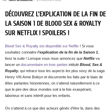
DÉCOUVREZ L’EXPLICATION DE LA FIN DE
LA SAISON 1 DE BLOOD SEX & ROYALTY
SUR NETFLIX ! SPOILERS !
Blood Sex & Royalty est disponible sur Netflix
! Si vous
souhaitez connaitre
l’explication de la fin de la Saison 1
,
lisez la suite ! Lorsque vous nous annoncez que
Netflix
va
lancer un
documentaire en trois parties
intitulé
Blood, Sex &
Royalty
, qui retrace tous les aspects les plus sexy de la saga
Henry VIII-Anne Boleyn et documente les faits par le biais de
têtes parlantes historiennes, on s’attend naturellement à ce
que le pire des deux mondes soit à la fois exaspérant,
laborieux et sans intérêt pour les enfants.
On s’attend à ce que des acteurs gênés d’être là, dans des