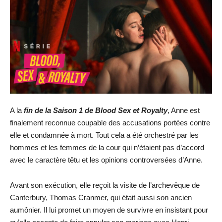
A la
fin de la Saison 1 de Blood Sex et Royalty
, Anne est
finalement reconnue coupable des accusations portées contre
elle et condamnée à mort. Tout cela a été orchestré par les
hommes et les femmes de la cour qui n’étaient pas d’accord
avec le caractère têtu et les opinions controversées d’Anne.
Avant son exécution, elle reçoit la visite de l’archevêque de
Canterbury, Thomas Cranmer, qui était aussi son ancien
aumônier. Il lui promet un moyen de survivre en insistant pour