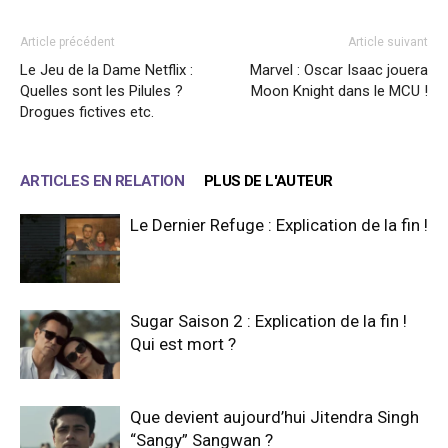
Article précédent
Article suivant
Le Jeu de la Dame Netflix :
Marvel : Oscar Isaac jouera
Quelles sont les Pilules ?
Moon Knight dans le MCU !
Drogues fictives etc.
ARTICLES EN RELATION
PLUS DE L'AUTEUR
Le Dernier Refuge : Explication de la fin !
Sugar Saison 2 : Explication de la fin !
Qui est mort ?
Que devient aujourd’hui Jitendra Singh
“Sangy” Sangwan ?