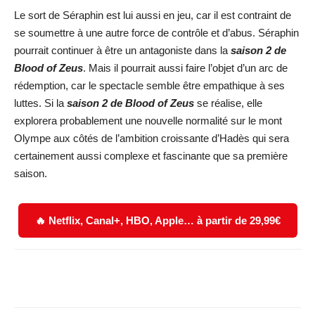
Le sort de Séraphin est lui aussi en jeu, car il est contraint de
se soumettre à une autre force de contrôle et d’abus. Séraphin
pourrait continuer à être un antagoniste dans la
saison 2 de
Blood of Zeus
. Mais il pourrait aussi faire l’objet d’un arc de
rédemption, car le spectacle semble être empathique à ses
luttes. Si la
saison 2 de Blood of Zeus
se réalise, elle
explorera probablement une nouvelle normalité sur le mont
Olympe aux côtés de l’ambition croissante d’Hadès qui sera
certainement aussi complexe et fascinante que sa première
saison.
🔥 Netflix, Canal+, HBO, Apple… à partir de 29,99€
Facebook
X
WhatsApp
Email