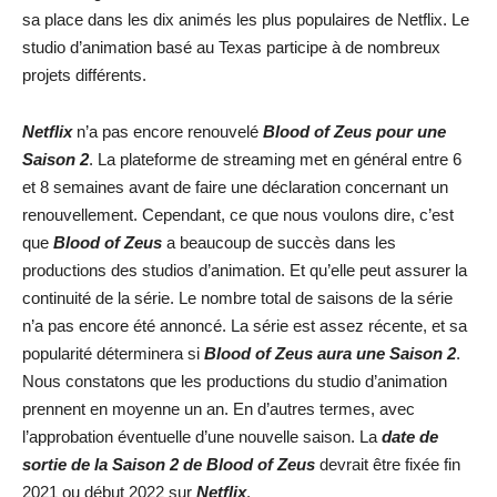
sa place dans les dix animés les plus populaires de Netflix. Le
studio d’animation basé au Texas participe à de nombreux
projets différents.
Netflix
n’a pas encore renouvelé
Blood of Zeus pour une
Saison 2
. La plateforme de streaming met en général entre 6
et 8 semaines avant de faire une déclaration concernant un
renouvellement. Cependant, ce que nous voulons dire, c’est
que
Blood of Zeus
a beaucoup de succès dans les
productions des studios d’animation. Et qu’elle peut assurer la
continuité de la série. Le nombre total de saisons de la série
n’a pas encore été annoncé. La série est assez récente, et sa
popularité déterminera si
Blood of Zeus aura une Saison 2
.
Nous constatons que les productions du studio d’animation
prennent en moyenne un an. En d’autres termes, avec
l’approbation éventuelle d’une nouvelle saison. La
date de
sortie de la Saison 2 de Blood of Zeus
devrait être fixée fin
2021 ou début 2022 sur
Netflix
.