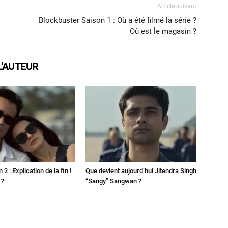
Article suivant
Blockbuster Saison 1 : Où a été filmé la série ?
Où est le magasin ?
L'AUTEUR
2 : Explication de la fin !
Que devient aujourd’hui Jitendra Singh
 ?
“Sangy” Sangwan ?