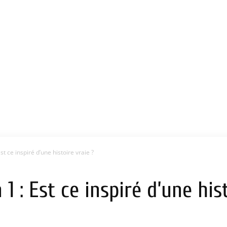
st ce inspiré d’une histoire vraie ?
1 : Est ce inspiré d’une his