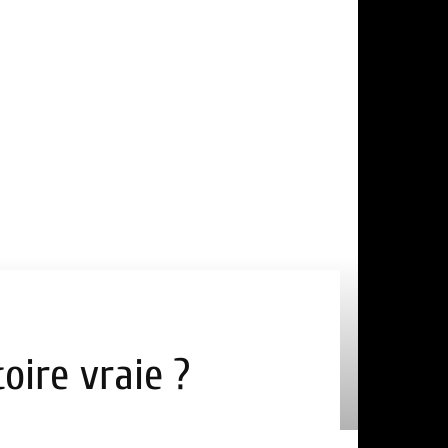
toire vraie ?