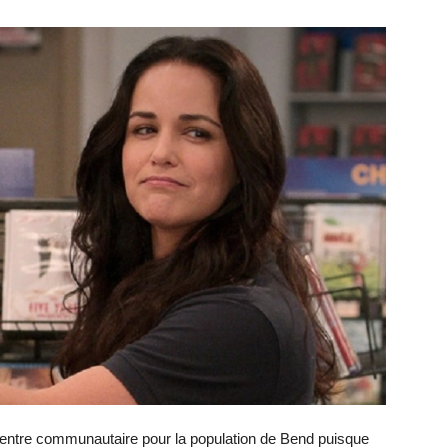
centre communautaire pour la population de Bend puisque