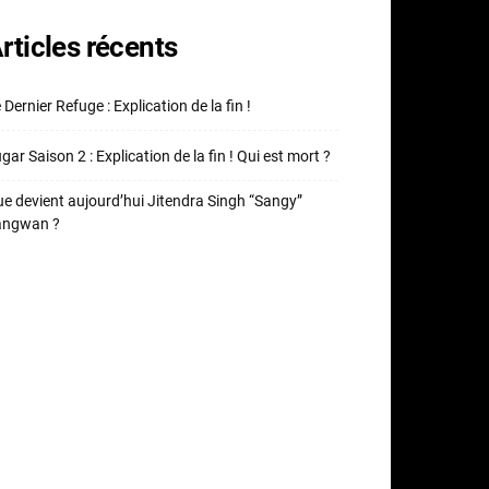
rticles récents
 Dernier Refuge : Explication de la fin !
gar Saison 2 : Explication de la fin ! Qui est mort ?
e devient aujourd’hui Jitendra Singh “Sangy”
angwan ?