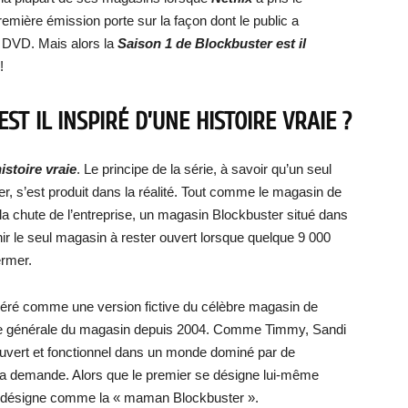
première émission porte sur la façon dont le public a
e DVD. Mais alors la
Saison 1 de Blockbuster est il
!
ST IL INSPIRÉ D’UNE HISTOIRE VRAIE ?
istoire vraie
. Le principe de la série, à savoir qu’un seul
, s’est produit dans la réalité. Tout comme le magasin de
la chute de l’entreprise, un magasin Blockbuster situé dans
nir le seul magasin à rester ouvert lorsque quelque 9 000
ermer.
déré comme une version fictive du célèbre magasin de
ce générale du magasin depuis 2004. Comme Timmy, Sandi
ouvert et fonctionnel dans un monde dominé par de
la demande. Alors que le premier se désigne lui-même
e désigne comme la « maman Blockbuster ».