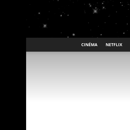
CINÉMA
NETFLIX