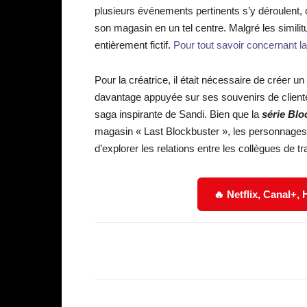
plusieurs événements pertinents s’y déroulent, 
son magasin en un tel centre. Malgré les simili
entièrement fictif.
Pour tout savoir concernant la 
Pour la créatrice, il était nécessaire de créer un
davantage appuyée sur ses souvenirs de clien
saga inspirante de Sandi. Bien que la
série Bl
magasin « Last Blockbuster », les personnages et 
d’explorer les relations entre les collègues de tr
🔥 Netflix, Canal+,
Facebook
Partager