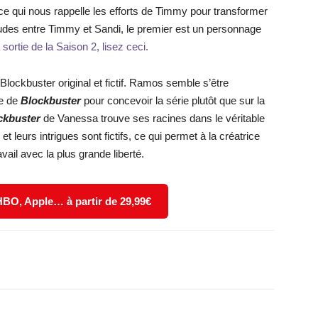
ce qui nous rappelle les efforts de Timmy pour transformer
tudes entre Timmy et Sandi, le premier est un personnage
sortie de la Saison 2, lisez ceci.
 Blockbuster original et fictif. Ramos semble s’être
te de
Blockbuster
pour concevoir la série plutôt que sur la
ockbuster
de Vanessa trouve ses racines dans le véritable
leurs intrigues sont fictifs, ce qui permet à la créatrice
avail avec la plus grande liberté.
 HBO, Apple… à partir de 29,99€
X
WhatsApp
Email