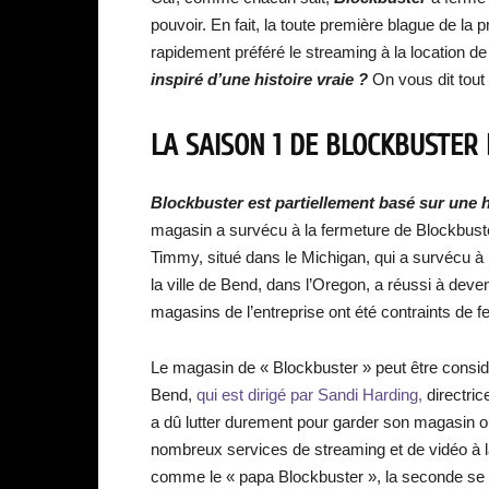
pouvoir. En fait, la toute première blague de la 
rapidement préféré le streaming à la location d
inspiré d’une histoire vraie ?
On vous dit tout 
LA SAISON 1 DE BLOCKBUSTER E
Blockbuster est partiellement basé sur une h
magasin a survécu à la fermeture de Blockbuster
Timmy, situé dans le Michigan, qui a survécu à 
la ville de Bend, dans l’Oregon, a réussi à deve
magasins de l’entreprise ont été contraints de f
Le magasin de « Blockbuster » peut être consi
Bend,
qui est dirigé par Sandi Harding,
directri
a dû lutter durement pour garder son magasin 
nombreux services de streaming et de vidéo à 
comme le « papa Blockbuster », la seconde s