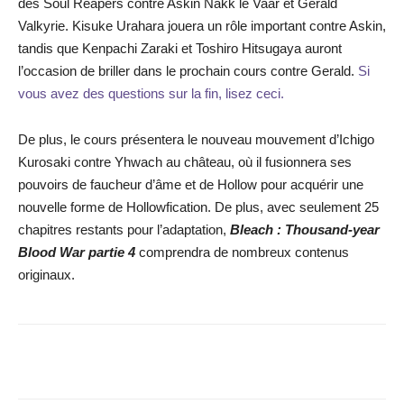
des Soul Reapers contre Askin Nakk le Vaar et Gerald
Valkyrie. Kisuke Urahara jouera un rôle important contre Askin,
tandis que Kenpachi Zaraki et Toshiro Hitsugaya auront
l’occasion de briller dans le prochain cours contre Gerald.
Si
vous avez des questions sur la fin, lisez ceci.
De plus, le cours présentera le nouveau mouvement d’Ichigo
Kurosaki contre Yhwach au château, où il fusionnera ses
pouvoirs de faucheur d’âme et de Hollow pour acquérir une
nouvelle forme de Hollowfication. De plus, avec seulement 25
chapitres restants pour l’adaptation,
Bleach : Thousand-year
Blood War partie 4
comprendra de nombreux contenus
originaux.
Facebook
X
WhatsApp
Email