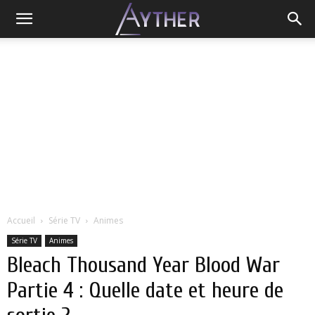
Accueil
Série TV
Animes
Série TV
Animes
Bleach Thousand Year Blood War
Partie 4 : Quelle date et heure de