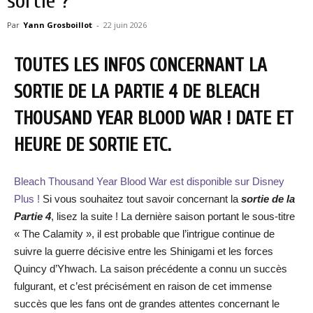
sortie ?
Par
Yann Grosboillot
-
22 juin 2026
TOUTES LES INFOS CONCERNANT LA
SORTIE DE LA PARTIE 4 DE BLEACH
THOUSAND YEAR BLOOD WAR ! DATE ET
HEURE DE SORTIE ETC.
Bleach Thousand Year Blood War est disponible sur Disney
Plus !
Si vous souhaitez tout savoir concernant la
sortie de la
Partie 4
, lisez la suite ! La dernière saison portant le sous-titre
« The Calamity », il est probable que l’intrigue continue de
suivre la guerre décisive entre les Shinigami et les forces
Quincy d’Yhwach. La saison précédente a connu un succès
fulgurant, et c’est précisément en raison de cet immense
succès que les fans ont de grandes attentes concernant le