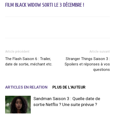
FILM BLACK WIDOW SORTI LE 3 DÉCEMBRE !
Facebook
X
WhatsApp
Email
Article précédent
Article suivant
The Flash Saison 6 : Trailer,
Stranger Things Saison 3 :
date de sortie, méchant etc.
Spoilers et réponses à vos
questions
ARTICLES EN RELATION
PLUS DE L'AUTEUR
Sandman Saison 3 : Quelle date de
sortie Netflix ? Une suite prévue ?