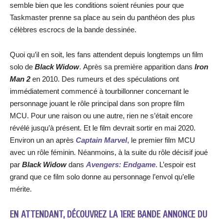
semble bien que les conditions soient réunies pour que
Taskmaster prenne sa place au sein du panthéon des plus
célèbres escrocs de la bande dessinée.
Quoi qu’il en soit, les fans attendent depuis longtemps un film
solo de
Black Widow
. Après sa première apparition dans
Iron
Man 2
en 2010. Des rumeurs et des spéculations ont
immédiatement commencé à tourbillonner concernant le
personnage jouant le rôle principal dans son propre film
MCU. Pour une raison ou une autre, rien ne s’était encore
révélé jusqu’à présent. Et le film devrait sortir en mai 2020.
Environ un an après
Captain Marvel
, le premier film MCU
avec un rôle féminin. Néanmoins, à la suite du rôle décisif joué
par
Black Widow
dans
Avengers: Endgame
. L’espoir est
grand que ce film solo donne au personnage l’envol qu’elle
mérite.
EN ATTENDANT, DÉCOUVREZ LA 1ERE BANDE ANNONCE DU