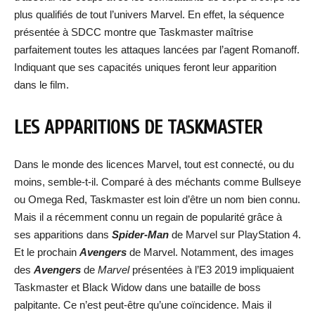
plus qualifiés de tout l’univers Marvel. En effet, la séquence
présentée à SDCC montre que Taskmaster maîtrise
parfaitement toutes les attaques lancées par l’agent Romanoff.
Indiquant que ses capacités uniques feront leur apparition
dans le film.
LES APPARITIONS DE TASKMASTER
Dans le monde des licences Marvel, tout est connecté, ou du
moins, semble-t-il. Comparé à des méchants comme Bullseye
ou Omega Red, Taskmaster est loin d’être un nom bien connu.
Mais il a récemment connu un regain de popularité grâce à
ses apparitions dans
Spider-Man
de Marvel sur PlayStation 4.
Et le prochain
Avengers
de Marvel. Notamment, des images
des
Avengers
de
Marvel
présentées à l’E3 2019 impliquaient
Taskmaster et Black Widow dans une bataille de boss
palpitante. Ce n’est peut-être qu’une coïncidence. Mais il