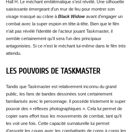
Hall H. Le méchant emblématique s’est révélé. Une silhouette
saisissante émergeant d’un mur de feu pour montrer son
visage masqué au crâne à
Black Widow
avant d’engager un
combat avec la super espion en tête-à-tête. Bien que le film
n’ait pas révélé l’identité de l’acteur jouant Taskmaster, il
semble certainement qu’il sera l’un des principaux
antagonistes. Si ce n’est le méchant lui-même dans le film très
attendu.
LES POUVOIRS DE TASKMASTER
Tandis que Taskmaster est relativement inconnu du grand
public, les fans de bandes dessinées sont certainement
familiarisés avec le personnage. Il possède tristement le super
pouvoir des « réflexes photographiques ». Cela lui permet de
copier sans effort tous les mouvements de combat, tant qu’il
les voit une fois. Cette capacité surnaturelle lui permet
d’assortir les coups avec les combattants de corps à corps les