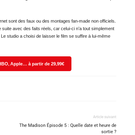
ernet sont des faux ou des montages fan-made non officiels.
 suite avec des faits réels, car celui-ci n’a tout simplement
 Le studio a choisi de laisser le film se suffire à lui-même
 HBO, Apple… à partir de 29,99€
X
WhatsApp
Email
Article suivant
The Madison Épisode 5 : Quelle date et heure de
sortie ?