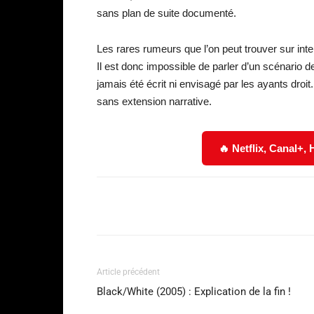
sans plan de suite documenté.
Les rares rumeurs que l’on peut trouver sur int
Il est donc impossible de parler d’un scénario de
jamais été écrit ni envisagé par les ayants droit.
sans extension narrative.
🔥 Netflix, Canal+,
Facebook
Partager
Article précédent
Black/White (2005) : Explication de la fin !