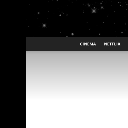
CINÉMA
NETFLIX