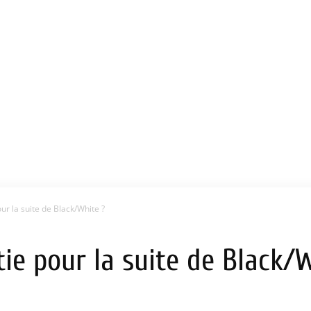
ur la suite de Black/White ?
tie pour la suite de Black/