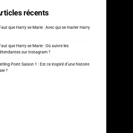
rticles récents
 Faut que Harry se Marie : Avec qui se marier Harry
 Faut que Harry se Marie : Où suivre les
étendantes sur Instagram ?
erling Point Saison 1 : Est ce inspiré d’une histoire
aie ?