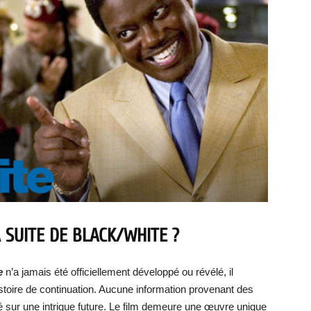
 SUITE DE BLACK/WHITE ?
e
n’a jamais été officiellement développé ou révélé, il
histoire de continuation. Aucune information provenant des
ré sur une intrigue future. Le film demeure une œuvre unique