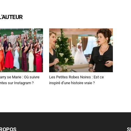
L'AUTEUR
arry se Marie : Où suivre
Les Petites Robes Noires : Est ce
ntes sur Instagram ?
inspiré d’une histoire vraie ?
PROPOS
S