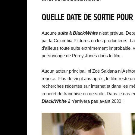
QUELLE DATE DE SORTIE POUR 
Aucune
suite à Black/White
n’est prévue. Depu
par la Columbia Pictures ou les producteurs. La
d’ailleurs toute suite extrêmement improbable, 
personnage de Percy Jones dans le film.
Aucun acteur principal, ni Zoë Saldana ni Asht
reprise. Plus de vingt ans après, le film rest
recherches récentes sur internet et dans les mé
concret de franchise ou de suite. Dans le cas e
Black/White 2
n’arrivera pas avant 2030 !