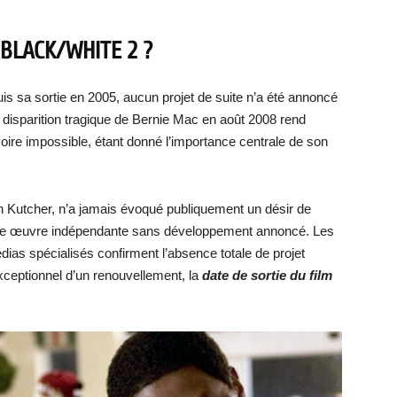
BLACK/WHITE 2 ?
is sa sortie en 2005, aucun projet de suite n’a été annoncé
 disparition tragique de Bernie Mac en août 2008 rend
voire impossible, étant donné l’importance centrale de son
on Kutcher, n’a jamais évoqué publiquement un désir de
e une œuvre indépendante sans développement annoncé. Les
dias spécialisés confirment l’absence totale de projet
xceptionnel d’un renouvellement, la
date de sortie du film