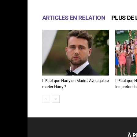
ARTICLES EN RELATION
PLUS DE 
Il Faut que Harry se Marie : Avec qui se
Il Faut que H
marier Harry ?
les prétenda
À 