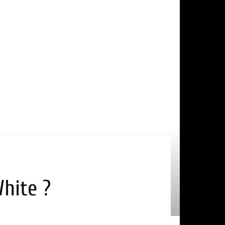
White ?