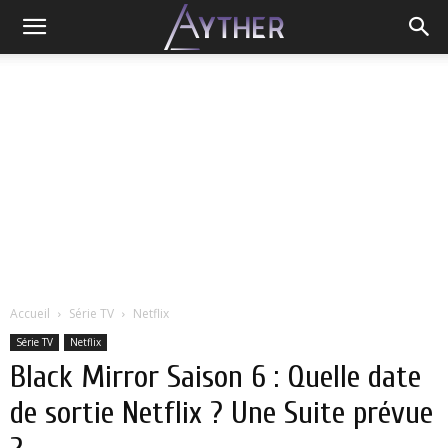
Accueil
Série TV
Netflix
Série TV
Netflix
Black Mirror Saison 6 : Quelle date
de sortie Netflix ? Une Suite prévue