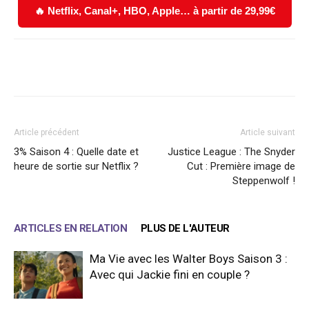
🔥 Netflix, Canal+, HBO, Apple… à partir de 29,99€
Facebook
X
WhatsApp
Email
Article précédent
Article suivant
3% Saison 4 : Quelle date et
Justice League : The Snyder
heure de sortie sur Netflix ?
Cut : Première image de
Steppenwolf !
ARTICLES EN RELATION
PLUS DE L'AUTEUR
Ma Vie avec les Walter Boys Saison 3 :
Avec qui Jackie fini en couple ?