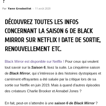
?
Par
Yann Grosboillot
-
11 août 2020
DÉCOUVREZ TOUTES LES INFOS
CONCERNANT LA SAISON 6 DE BLACK
MIRROR SUR NETFLIX ! DATE DE SORTIE,
RENOUVELLEMENT ETC.
Black Mirror est disponible sur Netflix !
Pour ceux qui veulent
tout savoir sur la
Saison 6
, lisez la suite. La cinquième saison
de
Black Mirror
, qui s’intéresse à des histoires dystopiques et
carrément effrayantes a été saluée par la critique lors de sa
sortie sur Netflix en juin 2019. Mais à quand d’autres épisodes
des créateurs Charlie Brooker et Annabel Jones ?
En fait, peut-on s’attendre à une
saison 6 de Black Mirror
?