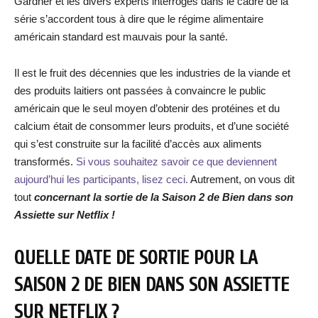
Gardner et les divers experts interrogés dans le cadre de la
série s’accordent tous à dire que le régime alimentaire
américain standard est mauvais pour la santé.
Il est le fruit des décennies que les industries de la viande et
des produits laitiers ont passées à convaincre le public
américain que le seul moyen d’obtenir des protéines et du
calcium était de consommer leurs produits, et d’une société
qui s’est construite sur la facilité d’accès aux aliments
transformés.
Si vous souhaitez savoir ce que deviennent
aujourd’hui les participants, lisez ceci.
Autrement, on vous dit
tout
concernant la sortie de la Saison 2 de Bien dans son
Assiette sur Netflix !
QUELLE DATE DE SORTIE POUR LA
SAISON 2 DE BIEN DANS SON ASSIETTE
SUR NETFLIX ?