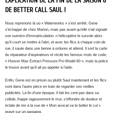
EXPLICATION DE LA FIN DE LA SAISON 6
DE BETTER CALL SAUL !
Nous reprenons là où « Waterworks » s’est arrêté. Gene
s’échappe de chez Marion, mais pas avant qu’elle n’ait signalé
son numéro d’immatriculation. n hélicoptère le survole alors
qu’il court se mettre à l’abri, et avec les flics à chaque coin de
rue, il saute dans une benne à ordures et attend. Il sort la carte
du réparateur d’aspirateurs et récite les fameux mots de code,
« Hoover Max Extract Pressure Pro Model 60 », mais la police
le trouve avant qu’il ait pu appeler à l’aide.
Enfin, Gene est en prison ou plutôt Saul maintenant et les flics
sont dans l’autre pièce en train de regarder ses vieilles
publicités. La fin d’une époque. Il fait les cent pas dans sa
cellule, frappe rageusement le mur, s’effondre de douleur et
éclate de rire à la vue de « Mon avocat va te botter le cul »
gravé sur un parpaing.