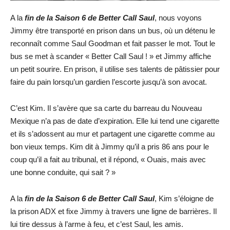
A la
fin de la Saison 6 de Better Call Saul
, nous voyons
Jimmy être transporté en prison dans un bus, où un détenu le
reconnaît comme Saul Goodman et fait passer le mot. Tout le
bus se met à scander « Better Call Saul ! » et Jimmy affiche
un petit sourire. En prison, il utilise ses talents de pâtissier pour
faire du pain lorsqu’un gardien l’escorte jusqu’à son avocat.
C’est Kim. Il s’avère que sa carte du barreau du Nouveau
Mexique n’a pas de date d’expiration. Elle lui tend une cigarette
et ils s’adossent au mur et partagent une cigarette comme au
bon vieux temps. Kim dit à Jimmy qu’il a pris 86 ans pour le
coup qu’il a fait au tribunal, et il répond, « Ouais, mais avec
une bonne conduite, qui sait ? »
A la
fin de la Saison 6 de Better Call Saul
, Kim s’éloigne de
la prison ADX et fixe Jimmy à travers une ligne de barrières. Il
lui tire dessus à l’arme à feu, et c’est Saul, les amis.