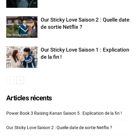
Our Sticky Love Saison 2 : Quelle date
de sortie Netflix ?
Our Sticky Love Saison 1 : Explication
de la fin !
Articles récents
Power Book 3 Raising Kanan Saison 5 : Explication de la fin !
Our Sticky Love Saison 2 : Quelle date de sortie Netflix ?