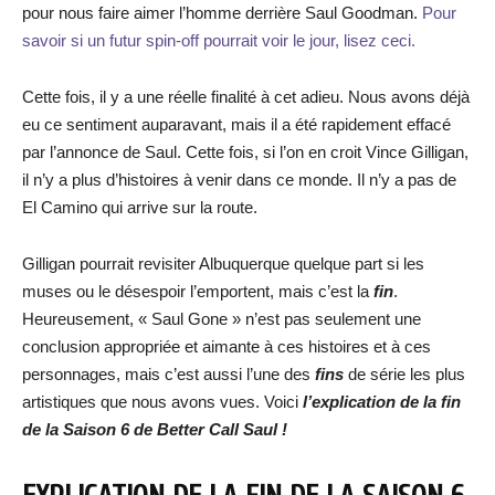
pour nous faire aimer l’homme derrière Saul Goodman.
Pour
savoir si un futur spin-off pourrait voir le jour, lisez ceci.
Cette fois, il y a une réelle finalité à cet adieu. Nous avons déjà
eu ce sentiment auparavant, mais il a été rapidement effacé
par l’annonce de Saul. Cette fois, si l’on en croit Vince Gilligan,
il n’y a plus d’histoires à venir dans ce monde. Il n’y a pas de
El Camino qui arrive sur la route.
Gilligan pourrait revisiter Albuquerque quelque part si les
muses ou le désespoir l’emportent, mais c’est la
fin
.
Heureusement, « Saul Gone » n’est pas seulement une
conclusion appropriée et aimante à ces histoires et à ces
personnages, mais c’est aussi l’une des
fins
de série les plus
artistiques que nous avons vues. Voici
l’explication de la fin
de la Saison 6 de Better Call Saul !