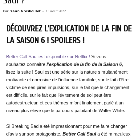
Saul ?
Par
Yann Grosboillot
-
16 août 2022
DÉCOUVREZ L’EXPLICATION DE LA FIN DE
LA SAISON 6 ! SPOILERS !
Better Call Saul est disponible sur Netflix !
Si vous
souhaitez connaitre
l’explication de la fin de la Saison 6
,
lisez la suite ! Saul est une série sur la nature simultanément
motivante et corrosive de l’influence familiale, sur le fait d’être
victime de ses pires impulsions, sur le fait que le changement
est difficile, sur le fait que l’évitement de soi peut être
autodestructeur, et ces thèmes m’ont finalement parlé à un
niveau plus élevé que le parcours palpitant de Walter White.
Si Breaking Bad a été impressionnant pour me faire changer
d’avis sur son protagoniste,
Better Call Saul
a été miraculeux