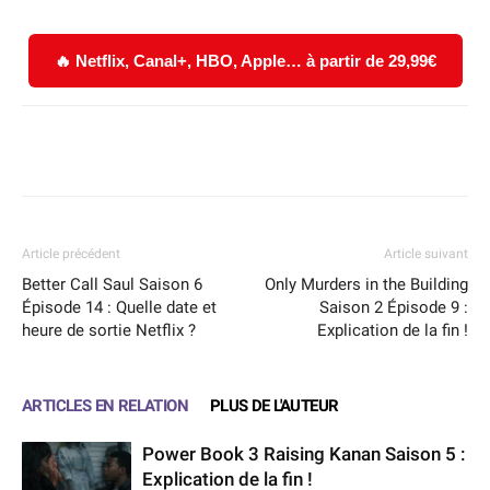
🔥 Netflix, Canal+, HBO, Apple… à partir de 29,99€
Facebook
X
WhatsApp
Email
Article précédent
Article suivant
Better Call Saul Saison 6
Only Murders in the Building
Épisode 14 : Quelle date et
Saison 2 Épisode 9 :
heure de sortie Netflix ?
Explication de la fin !
ARTICLES EN RELATION
PLUS DE L'AUTEUR
Power Book 3 Raising Kanan Saison 5 :
Explication de la fin !