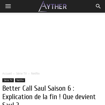
Accueil
Série TV
Netflix
Série TV
Netflix
Better Call Saul Saison 6 :
Explication de la fin ! Que devient