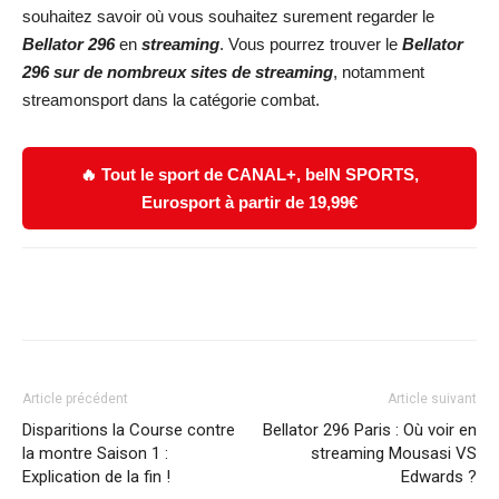
souhaitez savoir où vous souhaitez surement regarder le
Bellator 296
en
streaming
. Vous pourrez trouver le
Bellator
296
sur de nombreux sites de streaming
, notamment
streamonsport dans la catégorie combat.
🔥 Tout le sport de CANAL+, beIN SPORTS,
Eurosport à partir de 19,99€
Facebook
X
WhatsApp
Email
Article précédent
Article suivant
Disparitions la Course contre
Bellator 296 Paris : Où voir en
la montre Saison 1 :
streaming Mousasi VS
Explication de la fin !
Edwards ?