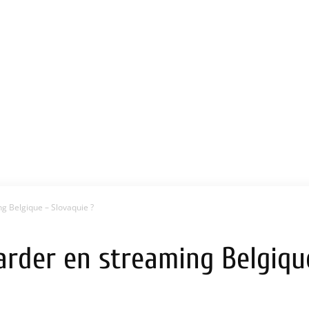
g Belgique – Slovaquie ?
arder en streaming Belgiqu