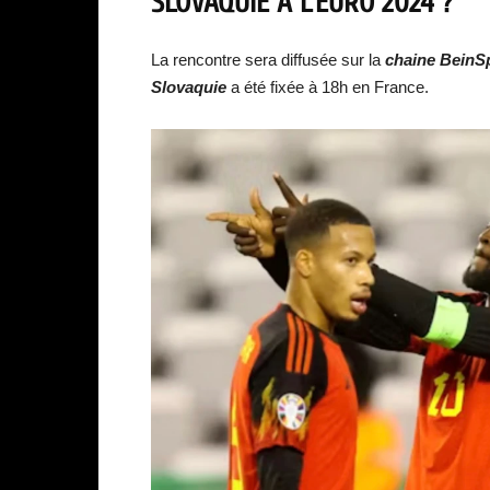
SLOVAQUIE
À L’EURO 2024 ?
La rencontre sera diffusée sur la
chaine BeinS
Slovaquie
a été fixée à 18h en France.