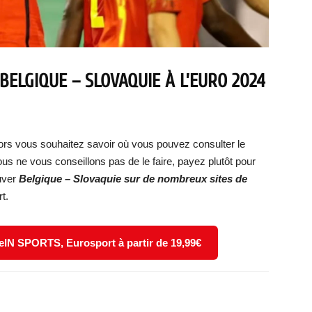
BELGIQUE – SLOVAQUIE
À L’EURO 2024
ors vous souhaitez savoir où vous pouvez consulter le
ous ne vous conseillons pas de le faire, payez plutôt pour
ouver
Belgique – Slovaquie
sur de nombreux sites de
t.
eIN SPORTS, Eurosport à partir de 19,99€
X
WhatsApp
Email