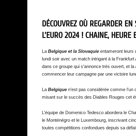
DÉCOUVREZ OÙ REGARDER EN 
L’EURO 2024 ! CHAINE, HEURE E
La
Belgique et la Slovaquie
entameront leurs 
lundi soir avec un match intrigant à la Frankfu
dans ce groupe qui s’annonce très ouvert, et la
commencer leur campagne par une victoire lund
La
Belgique
n’est pas considérée comme l’un d
misant sur le succès des Diables Rouges cet été
L’équipe de Domenico Tedesco abordera le Cham
le Monténégro et le Luxembourg, inscrivant cinq
toutes compétitions confondues depuis sa défai