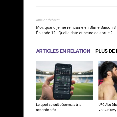
Article précédent
Moi, quand je me réincarne en Slime Saison 3
Épisode 12 : Quelle date et heure de sortie ?
ARTICLES EN RELATION
PLUS DE 
Le sport se suit désormais à la
UFC Abu Dha
seconde près
VS Guskovy 