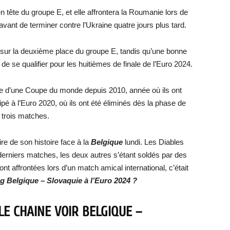
n tête du groupe E, et elle affrontera la Roumanie lors de
vant de terminer contre l’Ukraine quatre jours plus tard.
 sur la deuxième place du groupe E, tandis qu’une bonne
de se qualifier pour les huitièmes de finale de l’Euro 2024.
ale d’une Coupe du monde depuis 2010, année où ils ont
icipé à l’Euro 2020, où ils ont été éliminés dès la phase de
 trois matches.
ire de son histoire face à la
Belgique
lundi. Les Diables
 derniers matches, les deux autres s’étant soldés par des
nt affrontées lors d’un match amical international, c’était
ng
Belgique – Slovaquie
à l’Euro 2024 ?
LE CHAINE VOIR
BELGIQUE –