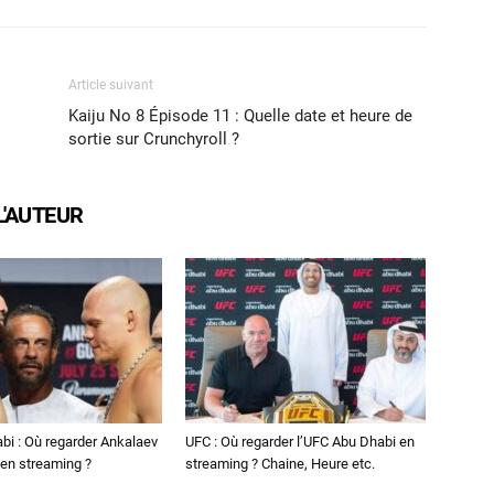
Article suivant
Kaiju No 8 Épisode 11 : Quelle date et heure de
sortie sur Crunchyroll ?
L'AUTEUR
bi : Où regarder Ankalaev
UFC : Où regarder l’UFC Abu Dhabi en
en streaming ?
streaming ? Chaine, Heure etc.