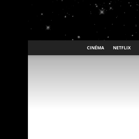
CINÉMA
NETFLIX