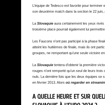
L’équipe de Tedesco est favorite pour terminer e
son deuxième match dans la section le 22 juin, a
La
Slovaquie
aura certainement les yeux rivés
troisième place pourrait également lui permettre 
Les Faucons n’ont pas participé à la phase fin
atteint les huitièmes de finale, mais ils ont part
groupes, ne remportant qu’une seule victoire en
La
Slovaquie
tentera d’obtenir la première victo
rouges n’ont remporté qu’un seul de leurs trois
nuls. La dernière fois que les deux équipes se so
en février 2013. Alors
où regarder en streami
A QUELLE HEURE ET SUR QUEL