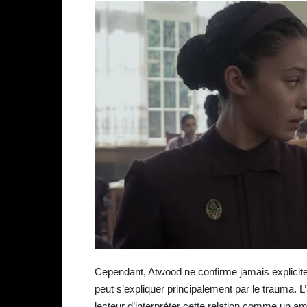
Cependant, Atwood ne confirme jamais explici
peut s’expliquer principalement par le trauma. L
lecteur d’interpréter cette relation comme un 