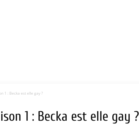
 1 : Becka est elle gay ?
son 1 : Becka est elle gay ?