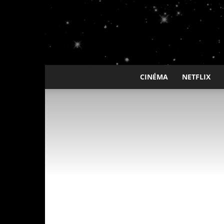
CINÉMA
NETFLIX