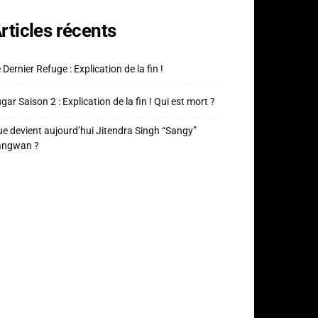
rticles récents
 Dernier Refuge : Explication de la fin !
gar Saison 2 : Explication de la fin ! Qui est mort ?
e devient aujourd’hui Jitendra Singh “Sangy”
angwan ?