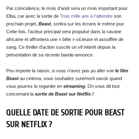
Par coïncidence, le mois d’août sera un mois important pour
Elba, car avec la sortie de
Trois mille ans à t’attendre
son
prochain projet,
Beast
, sortira sur les écrans le même jour.
Cette fois, l’acteur principal sera propulsé dans la savane
africaine et affrontera une « bête » vicieuse et assoiffée de
sang. Ce thriller d’action suscite un vif intérêt depuis la
présentation de sa récente bande-annonce.
Peu importe la raison, si vous n’avez pas pu aller voir
le film
Beast
au cinéma, vous souhaitez surement savoir quand
vous pourrez le regarder en
streaming
. On vous dit tout
concernant la
sortie de
Beast sur Netflix !
QUELLE DATE DE SORTIE POUR
BEAST
SUR NETFLIX ?