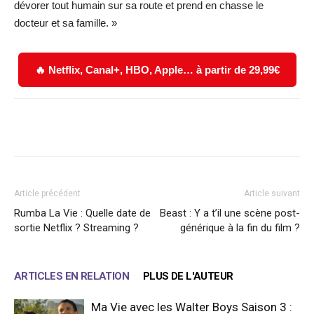
dévorer tout humain sur sa route et prend en chasse le
docteur et sa famille. »
🔥 Netflix, Canal+, HBO, Apple… à partir de 29,99€
Facebook
X
WhatsApp
Email
Article précédent
Article suivant
Rumba La Vie : Quelle date de
Beast : Y a t’il une scène post-
sortie Netflix ? Streaming ?
générique à la fin du film ?
ARTICLES EN RELATION
PLUS DE L'AUTEUR
Ma Vie avec les Walter Boys Saison 3 :