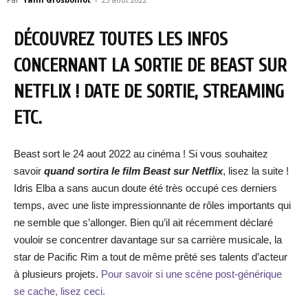
DÉCOUVREZ TOUTES LES INFOS
CONCERNANT LA SORTIE DE BEAST SUR
NETFLIX ! DATE DE SORTIE, STREAMING
ETC.
Beast sort le 24 aout 2022 au cinéma ! Si vous souhaitez
savoir
quand sortira le film Beast
s
ur Netflix
, lisez la suite !
Idris Elba a sans aucun doute été très occupé ces derniers
temps, avec une liste impressionnante de rôles importants qui
ne semble que s’allonger. Bien qu’il ait récemment déclaré
vouloir se concentrer davantage sur sa carrière musicale, la
star de Pacific Rim a tout de même prêté ses talents d’acteur
à plusieurs projets.
Pour savoir si une scène post-générique
se cache, lisez ceci.