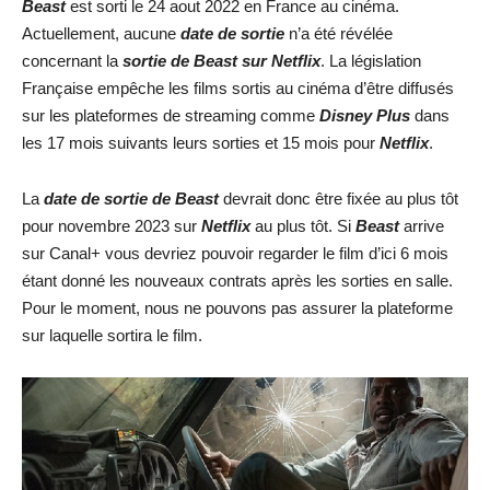
Beast
est sorti le 24 aout 2022 en France au cinéma.
Actuellement, aucune
date de sortie
n’a été révélée
concernant la
sortie de
Beast
sur Netflix
. La législation
Française empêche les films sortis au cinéma d’être diffusés
sur les plateformes de streaming comme
Disney Plus
dans
les 17 mois suivants leurs sorties et 15 mois pour
Netflix
.
La
date de sortie de
Beast
devrait donc être fixée au plus tôt
pour novembre 2023 sur
Netflix
au plus tôt. Si
Beast
arrive
sur Canal+ vous devriez pouvoir regarder le film d’ici 6 mois
étant donné les nouveaux contrats après les sorties en salle.
Pour le moment, nous ne pouvons pas assurer la plateforme
sur laquelle sortira le film.