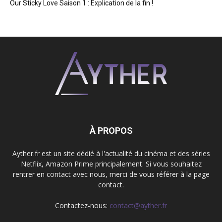
Our Sticky Love Saison 1 : Explication de la fin !
À PROPOS
Ayther.fr est un site dédié à l'actualité du cinéma et des séries
Netflix, Amazon Prime principalement. Si vous souhaitez
rentrer en contact avec nous, merci de vous référer à la page
contact.
Contactez-nous:
contact@ayther.fr