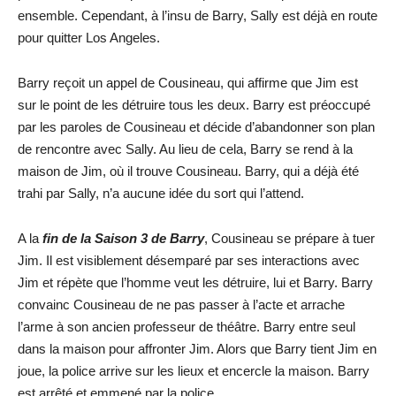
ensemble. Cependant, à l’insu de Barry, Sally est déjà en route
pour quitter Los Angeles.
Barry reçoit un appel de Cousineau, qui affirme que Jim est
sur le point de les détruire tous les deux. Barry est préoccupé
par les paroles de Cousineau et décide d’abandonner son plan
de rencontre avec Sally. Au lieu de cela, Barry se rend à la
maison de Jim, où il trouve Cousineau. Barry, qui a déjà été
trahi par Sally, n’a aucune idée du sort qui l’attend.
A la
fin de la Saison 3 de Barry
, Cousineau se prépare à tuer
Jim. Il est visiblement désemparé par ses interactions avec
Jim et répète que l’homme veut les détruire, lui et Barry. Barry
convainc Cousineau de ne pas passer à l’acte et arrache
l’arme à son ancien professeur de théâtre. Barry entre seul
dans la maison pour affronter Jim. Alors que Barry tient Jim en
joue, la police arrive sur les lieux et encercle la maison. Barry
est arrêté et emmené par la police.