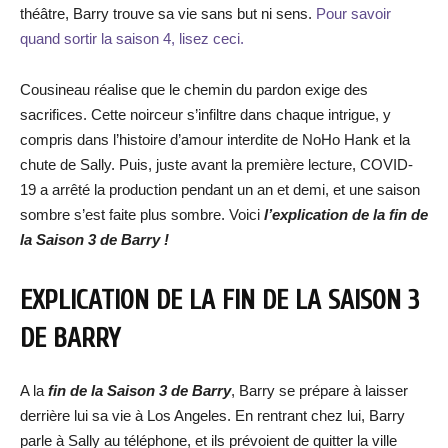
théâtre, Barry trouve sa vie sans but ni sens.
Pour savoir
quand sortir la saison 4, lisez ceci.
Cousineau réalise que le chemin du pardon exige des
sacrifices. Cette noirceur s’infiltre dans chaque intrigue, y
compris dans l’histoire d’amour interdite de NoHo Hank et la
chute de Sally. Puis, juste avant la première lecture, COVID-
19 a arrêté la production pendant un an et demi, et une saison
sombre s’est faite plus sombre. Voici
l’explication de la fin de
la Saison 3 de Barry !
EXPLICATION DE LA FIN DE LA SAISON 3
DE BARRY
A la
fin de la Saison 3 de Barry
, Barry se prépare à laisser
derrière lui sa vie à Los Angeles. En rentrant chez lui, Barry
parle à Sally au téléphone, et ils prévoient de quitter la ville