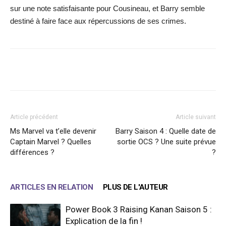
sur une note satisfaisante pour Cousineau, et Barry semble
destiné à faire face aux répercussions de ses crimes.
Facebook
X
WhatsApp
Email
Article précédent
Article suivant
Ms Marvel va t’elle devenir
Barry Saison 4 : Quelle date de
Captain Marvel ? Quelles
sortie OCS ? Une suite prévue
différences ?
?
ARTICLES EN RELATION
PLUS DE L'AUTEUR
Power Book 3 Raising Kanan Saison 5 :
Explication de la fin !