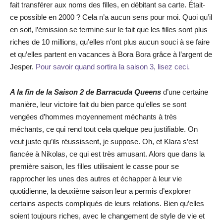
fait transférer aux noms des filles, en débitant sa carte. Était-
ce possible en 2000 ? Cela n’a aucun sens pour moi. Quoi qu’il
en soit, l’émission se termine sur le fait que les filles sont plus
riches de 10 millions, qu’elles n’ont plus aucun souci à se faire
et qu’elles partent en vacances à Bora Bora grâce à l’argent de
Jesper.
Pour savoir quand sortira la saison 3, lisez ceci.
A la fin de la Saison 2 de Barracuda Queens
d’une certaine
manière, leur victoire fait du bien parce qu’elles se sont
vengées d’hommes moyennement méchants à très
méchants, ce qui rend tout cela quelque peu justifiable. On
veut juste qu’ils réussissent, je suppose. Oh, et Klara s’est
fiancée à Nikolas, ce qui est très amusant. Alors que dans la
première saison, les filles utilisaient le casse pour se
rapprocher les unes des autres et échapper à leur vie
quotidienne, la deuxième saison leur a permis d’explorer
certains aspects compliqués de leurs relations. Bien qu’elles
soient toujours riches, avec le changement de style de vie et