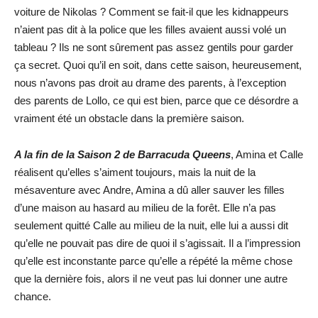
voiture de Nikolas ? Comment se fait-il que les kidnappeurs
n’aient pas dit à la police que les filles avaient aussi volé un
tableau ? Ils ne sont sûrement pas assez gentils pour garder
ça secret. Quoi qu’il en soit, dans cette saison, heureusement,
nous n’avons pas droit au drame des parents, à l’exception
des parents de Lollo, ce qui est bien, parce que ce désordre a
vraiment été un obstacle dans la première saison.
A la fin de la Saison 2 de Barracuda Queens
, Amina et Calle
réalisent qu’elles s’aiment toujours, mais la nuit de la
mésaventure avec Andre, Amina a dû aller sauver les filles
d’une maison au hasard au milieu de la forêt. Elle n’a pas
seulement quitté Calle au milieu de la nuit, elle lui a aussi dit
qu’elle ne pouvait pas dire de quoi il s’agissait. Il a l’impression
qu’elle est inconstante parce qu’elle a répété la même chose
que la dernière fois, alors il ne veut pas lui donner une autre
chance.