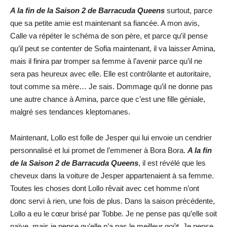
A la fin de la Saison 2 de Barracuda Queens
surtout, parce
que sa petite amie est maintenant sa fiancée. A mon avis,
Calle va répéter le schéma de son père, et parce qu’il pense
qu’il peut se contenter de Sofia maintenant, il va laisser Amina,
mais il finira par tromper sa femme à l’avenir parce qu’il ne
sera pas heureux avec elle. Elle est contrôlante et autoritaire,
tout comme sa mère… Je sais. Dommage qu’il ne donne pas
une autre chance à Amina, parce que c’est une fille géniale,
malgré ses tendances kleptomanes.
Maintenant, Lollo est folle de Jesper qui lui envoie un cendrier
personnalisé et lui promet de l’emmener à Bora Bora.
A la fin
de la Saison 2 de Barracuda Queens
, il est révélé que les
cheveux dans la voiture de Jesper appartenaient à sa femme.
Toutes les choses dont Lollo rêvait avec cet homme n’ont
donc servi à rien, une fois de plus. Dans la saison précédente,
Lollo a eu le cœur brisé par Tobbe. Je ne pense pas qu’elle soit
naïve, mais je pense qu’elle n’a pas le meilleur goût. Je pense