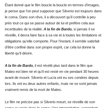
Étant donné que le film boucle la boucle en termes d’images,
je pense que l’on peut supposer que Silverio est toujours dans
le coma. Dans son rêve, il a découvert qu’il contrôle à peu
près tout ce qui se passe autour de lui et préfère cela aux
incertitudes de la réalité.
A la fin de Bardo,
si jamais il se
réveille, il devra faire face à sa vie et à toutes les limitations et
obligations qu’elle comporte. Pour l’instant, il semble satisfait
d’être confiné dans son propre esprit, car cela lui donne la
liberté qu’il désire.
A la fin de Bardo,
il est révélé plus tard dans le film que
Mateo est bien né et qu’il est resté en vie pendant 30 heures
avant de mourir. Silverio et Lucía ont eu ses cendres depuis
lors. Ils ont eu deux autres enfants, mais ne se sont jamais
vraiment remis de la mort de Mateo.
Le film ne précise pas si Silverio meurt, se réveille de son
coma ou reste dans le coma. Une interprétation, cependant,