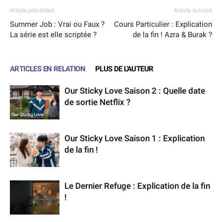
Article précédent
Article suivant
Summer Job : Vrai ou Faux ?
Cours Particulier : Explication
La série est elle scriptée ?
de la fin ! Azra & Burak ?
ARTICLES EN RELATION
PLUS DE L'AUTEUR
Our Sticky Love Saison 2 : Quelle date
de sortie Netflix ?
Our Sticky Love Saison 1 : Explication
de la fin !
Le Dernier Refuge : Explication de la fin
!