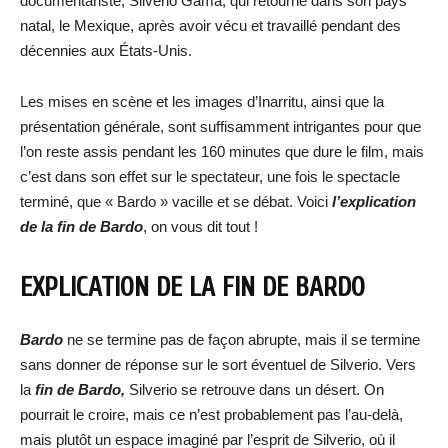
documentariste, Silverio Gama, qui retourne dans son pays
natal, le Mexique, après avoir vécu et travaillé pendant des
décennies aux États-Unis.
Les mises en scène et les images d’Inarritu, ainsi que la
présentation générale, sont suffisamment intrigantes pour que
l’on reste assis pendant les 160 minutes que dure le film, mais
c’est dans son effet sur le spectateur, une fois le spectacle
terminé, que « Bardo » vacille et se débat. Voici
l’explication
de la fin de Bardo
, on vous dit tout !
EXPLICATION DE LA FIN DE BARDO
Bardo
ne se termine pas de façon abrupte, mais il se termine
sans donner de réponse sur le sort éventuel de Silverio. Vers
la
fin de Bardo,
Silverio se retrouve dans un désert. On
pourrait le croire, mais ce n’est probablement pas l’au-delà,
mais plutôt un espace imaginé par l’esprit de Silverio, où il