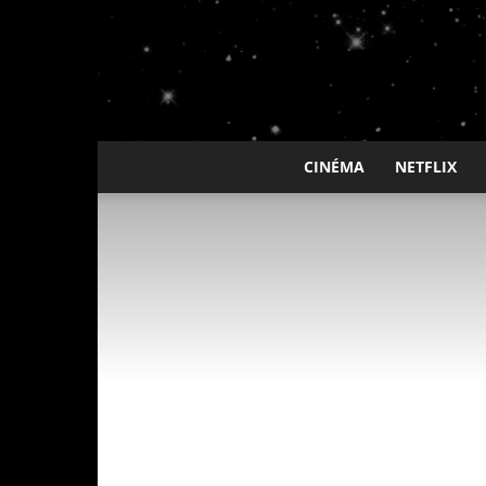
CINÉMA
NETFLIX