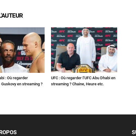
L'AUTEUR
bi : Où regarder
UFC : Où regarder l’UFC Abu Dhabi en
 Guskovy en streaming ?
streaming ? Chaine, Heure etc.
PROPOS
S