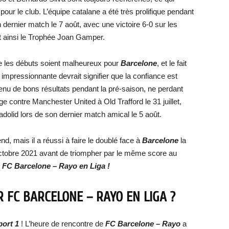
 pour le club. L’équipe catalane a été très prolifique pendant
n dernier match le 7 août, avec une victoire 6-0 sur les
ainsi le Trophée Joan Gamper.
ue les débuts soient malheureux pour
Barcelone
, et le fait
mpressionnante devrait signifier que la confiance est
nu de bons résultats pendant la pré-saison, ne perdant
e contre Manchester United à Old Trafford le 31 juillet,
ladolid lors de son dernier match amical le 5 août.
d, mais il a réussi à faire le doublé face à
Barcelone
la
octobre 2021 avant de triompher par le même score au
FC Barcelone – Rayo en Liga !
 FC BARCELONE – RAYO EN LIGA ?
port 1
! L’heure de rencontre de
FC Barcelone – Rayo
a