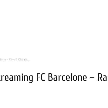
lone – Rayo ? Chaine,...
Streaming FC Barcelone – Ra