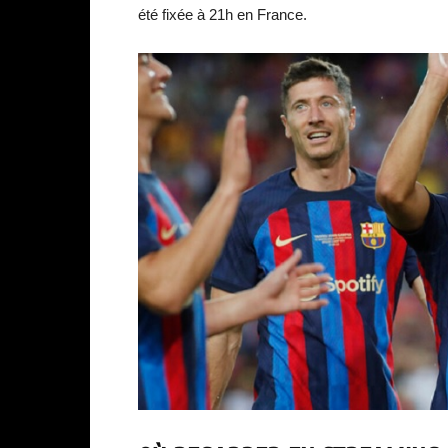
été fixée à 21h en France.