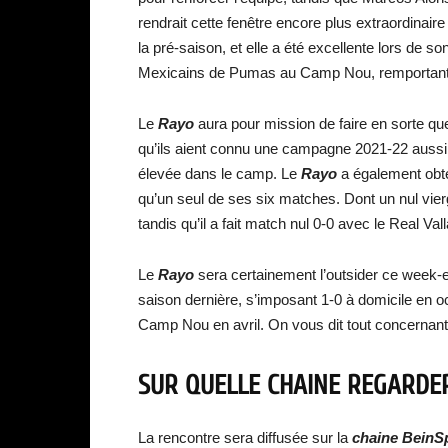
rendrait cette fenêtre encore plus extraordinaire
la pré-saison, et elle a été excellente lors de so
Mexicains de Pumas au Camp Nou, remportant 
Le
Rayo
aura pour mission de faire en sorte q
qu’ils aient connu une campagne 2021-22 aussi i
élevée dans le camp. Le
Rayo
a également obte
qu’un seul de ses six matches. Dont un nul vierg
tandis qu’il a fait match nul 0-0 avec le Real Val
Le
Rayo
sera certainement l’outsider ce week-en
saison dernière, s’imposant 1-0 à domicile en 
Camp Nou en avril. On vous dit tout concernant
SUR QUELLE CHAINE REGARDER
La rencontre sera diffusée sur la
chaine BeinS