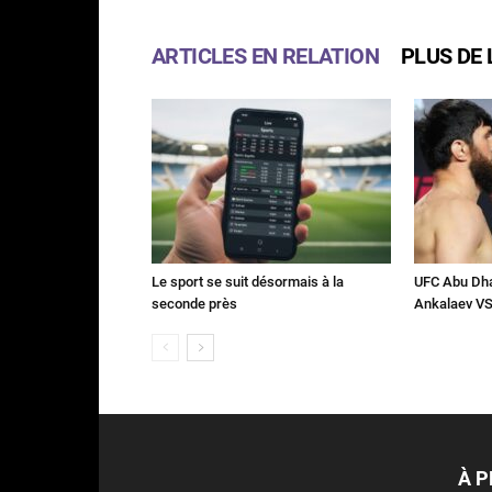
ARTICLES EN RELATION
PLUS DE 
Le sport se suit désormais à la
UFC Abu Dha
seconde près
Ankalaev VS
À 