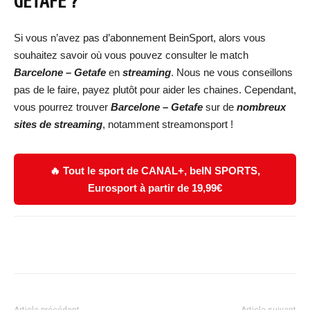
GETAFE
?
Si vous n’avez pas d’abonnement BeinSport, alors vous
souhaitez savoir où vous pouvez consulter le match
Barcelone – Getafe
en
streaming
. Nous ne vous conseillons
pas de le faire, payez plutôt pour aider les chaines. Cependant,
vous pourrez trouver
Barcelone – Getafe
sur de
nombreux
sites de streaming
, notamment streamonsport !
🔥 Tout le sport de CANAL+, beIN SPORTS,
Eurosport à partir de 19,99€
Facebook
X
WhatsApp
Email
Article précédent
Article suivant