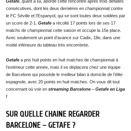
Getafe
, quant à lui, aborde cette rencontre après trois défaites
consécutives, dont les deux dernières en championnat contre
le FC Séville et l’Espanyol, qui se sont toutes deux soldées par
un score de 2-1.
Getafe
a récolté 17 points lors de ses 17
matchs de championnat cette saison et occupe la 15e place.
Avec seulement un point d’avance sur Cadix, 18e, dans une
moitié inférieure du tableau très encombrée.
Getafe
a pris huit points en huit matches de championnat à
l’extérieur cette année, mais il se déplacera chez une équipe
de Barcelone qui possède le meilleur bilan à domicile de l’élite
espagnole, avec 20 points en huit matches. On vous dit tout
concernant où voir en
streaming Barcelone – Getafe
en Liga
!
SUR QUELLE CHAINE REGARDER
BARCELONE – GETAFE
?