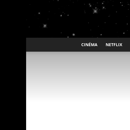
CINÉMA
NETFLIX