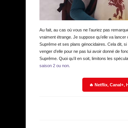
Au fait, au cas où vous ne l’auriez pas remarqué
vraiment étrange. Je suppose qu’elle va lancer u
Suprême et ses plans génocidaires. Cela dit, si 
venger d’elle pour ne pas lui avoir donné de fonct
Suprême. Quoi qu’il en soit, limitons les spécul
saison 2 ou non.
🔥 Netflix, Canal+,
Facebook
Partager