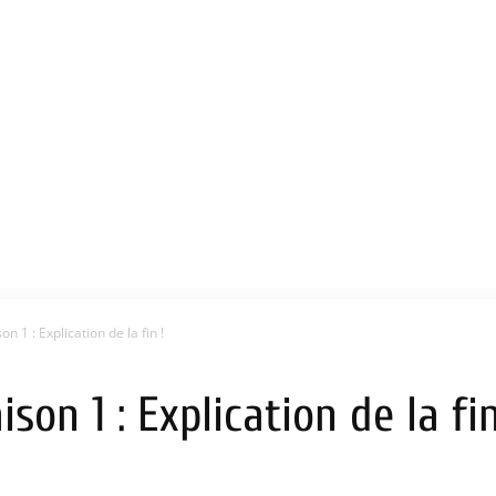
n 1 : Explication de la fin !
son 1 : Explication de la fin