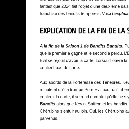
fantastique 2024 fait l’objet d’une deuxième sais
franchise des bandits temporels. Voici
l’explic
EXPLICATION DE LA FIN DE LA
A la fin de la Saison 1 de Bandits Bandits
, P
que le premier a gagné et le second a perdu. L’Ê
Evil se réjouit d’avoir la carte. Lorsqu’il ouvre l
contient pas de carte.
Aux abords de la Forteresse des Ténèbres, Kevin
minute et qu’il a trompé Pure Evil pour qu’il libè
contenir la carte, il se rend compte qu’elle ne s
Bandits
alors que Kevin, Saffron et les bandits 
Chérubins s’enfuir au loin. Oui, les Chérubins ava
parvenus.