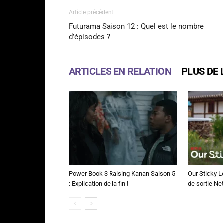
Article précédent
Futurama Saison 12 : Quel est le nombre
d’épisodes ?
ARTICLES EN RELATION
PLUS DE 
Power Book 3 Raising Kanan Saison 5
Our Sticky L
: Explication de la fin !
de sortie Net