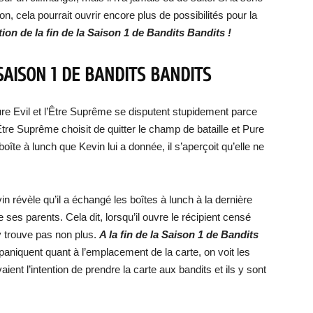
on, cela pourrait ouvrir encore plus de possibilités pour la
ation de la fin de la Saison 1 de Bandits Bandits !
 SAISON 1 DE BANDITS BANDITS
ure Evil et l’Être Suprême se disputent stupidement parce
tre Suprême choisit de quitter le champ de bataille et Pure
a boîte à lunch que Kevin lui a donnée, il s’aperçoit qu’elle ne
 révèle qu’il a échangé les boîtes à lunch à la dernière
re ses parents. Cela dit, lorsqu’il ouvre le récipient censé
’y trouve pas non plus.
A la fin de la Saison 1 de Bandits
paniquent quant à l’emplacement de la carte, on voit les
ient l’intention de prendre la carte aux bandits et ils y sont