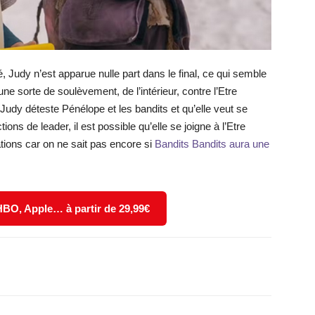
, Judy n’est apparue nulle part dans le final, ce qui semble
ne sorte de soulèvement, de l’intérieur, contre l’Etre
Judy déteste Pénélope et les bandits et qu’elle veut se
ions de leader, il est possible qu’elle se joigne à l’Etre
ations car on ne sait pas encore si
Bandits Bandits aura une
 HBO, Apple… à partir de 29,99€
X
WhatsApp
Email