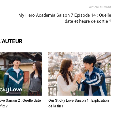
Article suivant
My Hero Academia Saison 7 Épisode 14 : Quelle
date et heure de sortie ?
L'AUTEUR
ove Saison 2 : Quelle date
Our Sticky Love Saison 1 : Explication
flix ?
de la fin !