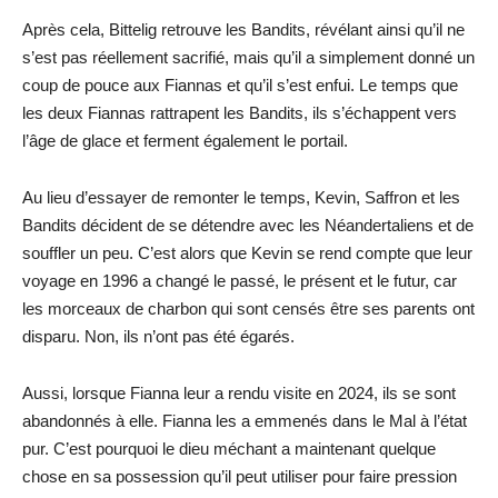
Après cela, Bittelig retrouve les Bandits, révélant ainsi qu’il ne
s’est pas réellement sacrifié, mais qu’il a simplement donné un
coup de pouce aux Fiannas et qu’il s’est enfui. Le temps que
les deux Fiannas rattrapent les Bandits, ils s’échappent vers
l’âge de glace et ferment également le portail.
Au lieu d’essayer de remonter le temps, Kevin, Saffron et les
Bandits décident de se détendre avec les Néandertaliens et de
souffler un peu. C’est alors que Kevin se rend compte que leur
voyage en 1996 a changé le passé, le présent et le futur, car
les morceaux de charbon qui sont censés être ses parents ont
disparu. Non, ils n’ont pas été égarés.
Aussi, lorsque Fianna leur a rendu visite en 2024, ils se sont
abandonnés à elle. Fianna les a emmenés dans le Mal à l’état
pur. C’est pourquoi le dieu méchant a maintenant quelque
chose en sa possession qu’il peut utiliser pour faire pression