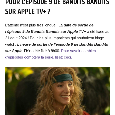
POUR L’ÉPISODE 9 DE BANDITS BANDITS
SUR APPLE TV+ ?
L’attente n’est plus très longue ! La
date de sortie de
l’épisode 9 de Bandits Bandits sur Apple TV+
a été fixée au
21 aout 2024 ! Pour les plus impatients qui souhaitent binge
watch.
L’heure de sortie de
l’épisode
9 de Bandits Bandits
s
ur Apple TV+
a été fixé à 9h00.
Pour savoir combien
d’épisodes comptera la série, lisez ceci.