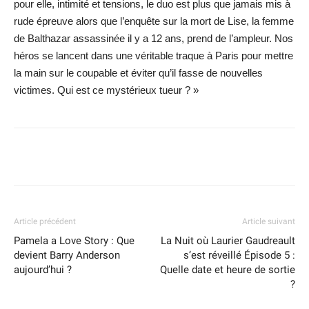
pour elle, intimité et tensions, le duo est plus que jamais mis à
rude épreuve alors que l’enquête sur la mort de Lise, la femme
de Balthazar assassinée il y a 12 ans, prend de l’ampleur. Nos
héros se lancent dans une véritable traque à Paris pour mettre
la main sur le coupable et éviter qu’il fasse de nouvelles
victimes. Qui est ce mystérieux tueur ? »
Facebook
X
WhatsApp
Email
Article précédent
Article suivant
Pamela a Love Story : Que
La Nuit où Laurier Gaudreault
devient Barry Anderson
s’est réveillé Épisode 5 :
aujourd’hui ?
Quelle date et heure de sortie
?