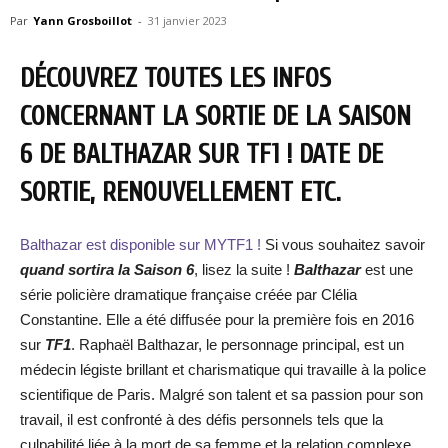
Par
Yann Grosboillot
-
31 janvier 2023
DÉCOUVREZ TOUTES LES INFOS
CONCERNANT LA SORTIE DE LA SAISON
6 DE BALTHAZAR SUR TF1 ! DATE DE
SORTIE, RENOUVELLEMENT ETC.
Balthazar est disponible sur MYTF1 !
Si vous souhaitez savoir
quand sortira la Saison 6
, lisez la suite !
Balthazar
est une
série policière dramatique française créée par Clélia
Constantine. Elle a été diffusée pour la première fois en 2016
sur
TF1
. Raphaël Balthazar, le personnage principal, est un
médecin légiste brillant et charismatique qui travaille à la police
scientifique de Paris. Malgré son talent et sa passion pour son
travail, il est confronté à des défis personnels tels que la
culpabilité liée à la mort de sa femme et la relation complexe