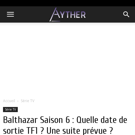
Accueil
Série TV
Série TV
Balthazar Saison 6 : Quelle date de
sortie TF1 ? Une suite prévue ?