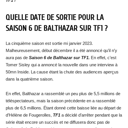
TF1 !
QUELLE DATE DE SORTIE POUR LA
SAISON 6 DE BALTHAZAR SUR TF1 ?
La cinquième saison est sortie mi janvier 2023.
Malheureusement, début décembre il a été annoncé qu’il n’y
aura pas de
Saison 6 de Balthazar sur TF1.
En effet, c’est
Tomer Sisley qui a annoncé la nouvelle dans une interview à
50mn Inside. La cause étant la chute des audiences aperçus
dans la quatrième saison.
En effet, Balthazar a rassemblé un peu plus de 5,5 millions de
téléspectateurs, mais la saison précédente en a rassemblé
plus de 6,5 millions. Étant donné cette baisse liée au départ de
d’Hélène de Fougerolles,
TF1
a décidé d’arrêter pendant que la
série était encore un succès et ne diffusera donc pas de