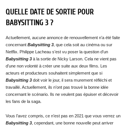
QUELLE DATE DE SORTIE POUR
BABYSITTING 3 ?
Actuellement, aucune annonce de renouvellement n’a été faite
concernant
Babysitting 3
, que cela soit au cinéma ou sur
Netflix. Philippe Lacheau s’est vu poser la question d’un
Babysitting 3
à la sortie de Nicky Larson. Cela ne vient pas
d’une non volonté à créer une suite aux deux films. Les
acteurs et producteurs souhaitent simplement que si
Babysitting 3
doit voir le jour, il sera murement réfléchi et
travaillé. Actuellement, ils n’ont pas trouvé la bonne idée
concernant le scénario. Ils ne veulent pas épuiser et décevoir
les fans de la saga.
Vous l’avez compris, ce n’est pas en 2021 que vous verrez un
Babysitting 3
, cependant, une bonne nouvelle peut arriver