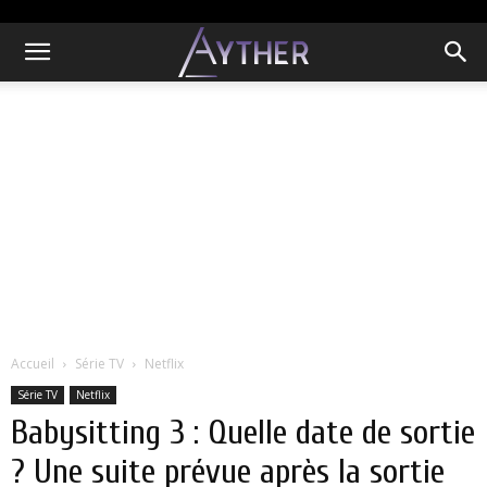
Accueil
Série TV
Netflix
Série TV
Netflix
Babysitting 3 : Quelle date de sortie
? Une suite prévue après la sortie