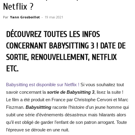
Netflix ?
Par
Yann Grosboillot
-
19 mai 2021
DÉCOUVREZ TOUTES LES INFOS
CONCERNANT BABYSITTING 3 ! DATE DE
SORTIE, RENOUVELLEMENT, NETFLIX
ETC.
Babysitting est disponible sur Netflix !
Si vous souhaitez tout
savoir concernant la
sortie de Babysitting 3
, lisez la suite !
Le film a été produit en France par Christophe Cervoni et Marc
Fiszman.
Babysittting
raconte l’histoire d’un jeune homme qui
subit une série d’événements désastreux mais hilarants alors
qu’il est obligé de garder l’enfant de son patron arrogant. Toute
l’épreuve se déroule en une nuit.