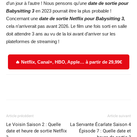
d’un jour à l’autre ! Nous pensons qu’une
date de sortie pour
Babysitting 3
en 2023 pourrait être la plus probable !
Concernant une
date de sortie Netflix pour Babysitting 3,
cela n’arriverait pas avant 2026. Le film une fois sorti en salle
doit attendre 3 ans au vu de la loi avant d’arriver sur les
plateformes de streaming !
🔥 Netflix, Canal+, HBO, Apple… à partir de 29,99€
Facebook
X
WhatsApp
Email
Article précédent
Article suivant
Le Voisin Saison 2 : Quelle
La Servante Écarlate Saison 4
date et heure de sortie Netflix
Épisode 7 : Quelle date et