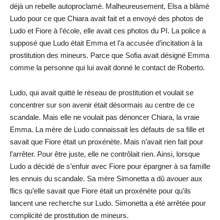
déjà un rebelle autoproclamé. Malheureusement, Elsa a blâmé
Ludo pour ce que Chiara avait fait et a envoyé des photos de
Ludo et Fiore à l’école, elle avait ces photos du PI. La police a
supposé que Ludo était Emma et l’a accusée d’incitation à la
prostitution des mineurs. Parce que Sofia avait désigné Emma
comme la personne qui lui avait donné le contact de Roberto.
Ludo, qui avait quitté le réseau de prostitution et voulait se
concentrer sur son avenir était désormais au centre de ce
scandale. Mais elle ne voulait pas dénoncer Chiara, la vraie
Emma. La mère de Ludo connaissait les défauts de sa fille et
savait que Fiore était un proxénète. Mais n’avait rien fait pour
l’arrêter. Pour être juste, elle ne contrôlait rien. Ainsi, lorsque
Ludo a décidé de s’enfuir avec Fiore pour épargner à sa famille
les ennuis du scandale. Sa mère Simonetta a dû avouer aux
flics qu’elle savait que Fiore était un proxénète pour qu’ils
lancent une recherche sur Ludo. Simonetta a été arrêtée pour
complicité de prostitution de mineurs.