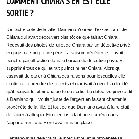
COMMENT CHIARA S’EN EST ELLE
SORTIE ?
De l’autre côté de la ville, Damiano Younes, l’ex-petit ami de
Chiara qui avait découvert plus tôt ce que faisait Chiara.
Recevait des photos de lui et de Chiara par un détective privé
engagé par son propre père. La saison précédente, il avait
pénétré par effraction dans le bureau du détective privé. Et
supprimé tout ce qui aurait pu incriminer Chiara. Alors qu’il
essayait de parler à Chiara des raisons pour lesquelles elle
continuait à prendre des clients et n’arrivait à rien. Il a décidé
qu’il pouvait lui offrir une porte de sortie. Le détective privé a dit
à Damiano qu’il voulait juste de l’argent en faisant chanter le
proxénète de la fille. Et tout ce que Damiano avait à faire était
de l’aider à attraper Fiore en installant une caméra dans
l’appartement que Fiore avait mis en place.
Damiano avait déjà travaillé avec Fiore, et le proxénète l’a