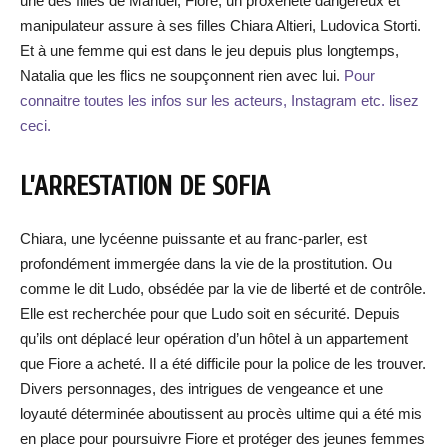
une des filles de Manuel, Fiore, un proxénète dangereux et
manipulateur assure à ses filles Chiara Altieri, Ludovica Storti.
Et à une femme qui est dans le jeu depuis plus longtemps,
Natalia que les flics ne soupçonnent rien avec lui.
Pour
connaitre toutes les infos sur les acteurs, Instagram etc. lisez
ceci.
L’ARRESTATION DE SOFIA
Chiara, une lycéenne puissante et au franc-parler, est
profondément immergée dans la vie de la prostitution. Ou
comme le dit Ludo, obsédée par la vie de liberté et de contrôle.
Elle est recherchée pour que Ludo soit en sécurité. Depuis
qu’ils ont déplacé leur opération d’un hôtel à un appartement
que Fiore a acheté. Il a été difficile pour la police de les trouver.
Divers personnages, des intrigues de vengeance et une
loyauté déterminée aboutissent au procès ultime qui a été mis
en place pour poursuivre Fiore et protéger des jeunes femmes