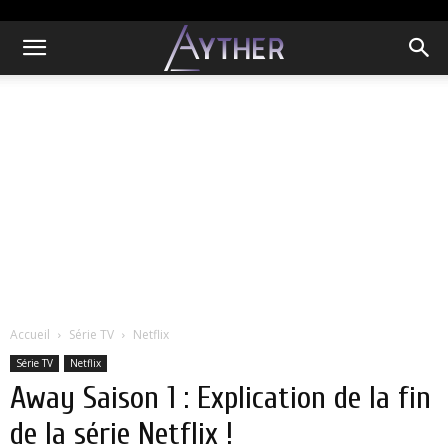
Accueil
Série TV
Netflix
Série TV
Netflix
Away Saison 1 : Explication de la fin
de la série Netflix !