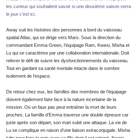
les curieux qui souhaitent savoir si une deuxième saison verra
le jour c’est ici.
Away suit les histoires des personnes à bord du vaisseau
spatial Atlas, qui se dirige vers Mars. Sous la direction du
commandant Emma Green, l’équipage Ram, Kwesi, Misha et
Lu qui se caractérise par une collaboration internationale. Doit
relever le défi de suivre les dysfonctionnements du vaisseau.
Tout en gardant sa santé mentale intacte dans le sombre
isolement de l’espace.
De retour chez eux, les familles des membres de l’équipage
doivent également faire face à la nature incertaine de la
mission. Où un faux pas peut entraîner la mort de leurs
proches. La famille d’Emma traverse une double épreuve car
juste après son départ, son mari subit une attaque. La vie de
Lu se complique en raison d’une liaison extraconjugale. Misha
lutte pour faire la paix avec sa fille dont il est séparé. Kwesi