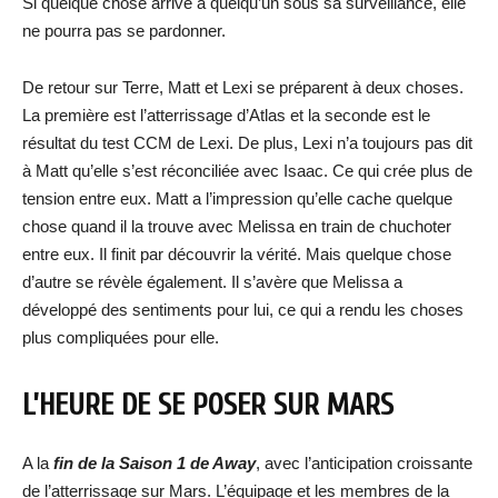
Si quelque chose arrive à quelqu’un sous sa surveillance, elle
ne pourra pas se pardonner.
De retour sur Terre, Matt et Lexi se préparent à deux choses.
La première est l’atterrissage d’Atlas et la seconde est le
résultat du test CCM de Lexi. De plus, Lexi n’a toujours pas dit
à Matt qu’elle s’est réconciliée avec Isaac. Ce qui crée plus de
tension entre eux. Matt a l’impression qu’elle cache quelque
chose quand il la trouve avec Melissa en train de chuchoter
entre eux. Il finit par découvrir la vérité. Mais quelque chose
d’autre se révèle également. Il s’avère que Melissa a
développé des sentiments pour lui, ce qui a rendu les choses
plus compliquées pour elle.
L’HEURE DE SE POSER SUR MARS
A la
fin de la Saison 1 de Away
, avec l’anticipation croissante
de l’atterrissage sur Mars. L’équipage et les membres de la