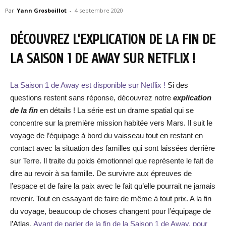
Par
Yann Grosboillot
-
4 septembre 2020
DÉCOUVREZ L’EXPLICATION DE LA FIN DE
LA SAISON 1 DE AWAY SUR NETFLIX !
La Saison 1 de Away est disponible sur Netflix !
Si des
questions restent sans réponse, découvrez notre
explication
de la fin
en détails ! La série est un drame spatial qui se
concentre sur la première mission habitée vers Mars. Il suit le
voyage de l’équipage à bord du vaisseau tout en restant en
contact avec la situation des familles qui sont laissées derrière
sur Terre. Il traite du poids émotionnel que représente le fait de
dire au revoir à sa famille. De survivre aux épreuves de
l’espace et de faire la paix avec le fait qu’elle pourrait ne jamais
revenir. Tout en essayant de faire de même à tout prix. A la fin
du voyage, beaucoup de choses changent pour l’équipage de
l’Atlas.
Avant de parler de la fin de la Saison 1 de Away, pour