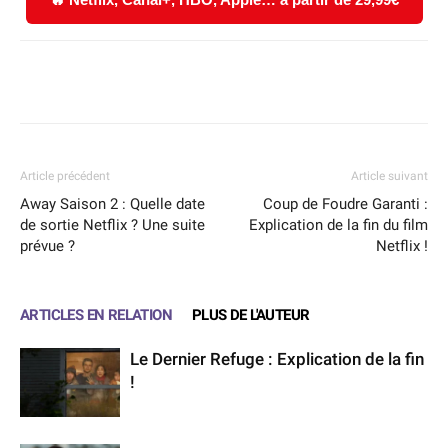
Facebook
X
WhatsApp
Email
Article précédent
Article suivant
Away Saison 2 : Quelle date
Coup de Foudre Garanti :
de sortie Netflix ? Une suite
Explication de la fin du film
prévue ?
Netflix !
ARTICLES EN RELATION
PLUS DE L'AUTEUR
Le Dernier Refuge : Explication de la fin
!