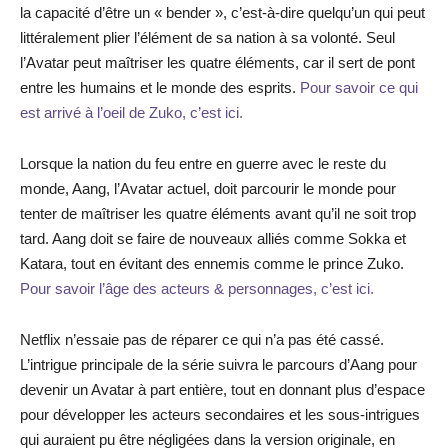
la capacité d’être un « bender », c’est-à-dire quelqu’un qui peut
littéralement plier l’élément de sa nation à sa volonté. Seul
l’Avatar peut maîtriser les quatre éléments, car il sert de pont
entre les humains et le monde des esprits.
Pour savoir ce qui
est arrivé à l’oeil de Zuko, c’est ici.
Lorsque la nation du feu entre en guerre avec le reste du
monde, Aang, l’Avatar actuel, doit parcourir le monde pour
tenter de maîtriser les quatre éléments avant qu’il ne soit trop
tard. Aang doit se faire de nouveaux alliés comme Sokka et
Katara, tout en évitant des ennemis comme le prince Zuko.
Pour savoir l’âge des acteurs & personnages, c’est ici.
Netflix n’essaie pas de réparer ce qui n’a pas été cassé.
L’intrigue principale de la série suivra le parcours d’Aang pour
devenir un Avatar à part entière, tout en donnant plus d’espace
pour développer les acteurs secondaires et les sous-intrigues
qui auraient pu être négligées dans la version originale, en