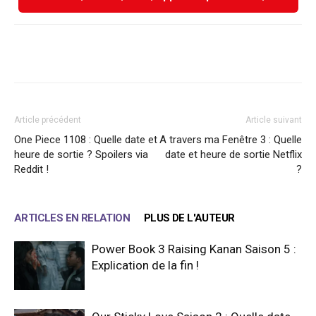
Facebook
X
WhatsApp
Email
Article précédent
Article suivant
One Piece 1108 : Quelle date et
A travers ma Fenêtre 3 : Quelle
heure de sortie ? Spoilers via
date et heure de sortie Netflix
Reddit !
?
ARTICLES EN RELATION
PLUS DE L'AUTEUR
Power Book 3 Raising Kanan Saison 5 :
Explication de la fin !