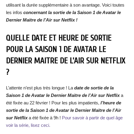
utilisant la durée supplémentaire à son avantage. Voici toutes
les infos
concernant la sortie de
la Saison 1 de
Avatar le
Dernier Maitre de l’Air
sur Netflix !
QUELLE DATE ET HEURE DE SORTIE
POUR LA SAISON 1 DE
AVATAR LE
DERNIER MAITRE DE L’AIR
SUR NETFLIX
?
L’attente n’est plus très longue ! La
date de sortie de la
Saison 1 de
Avatar le Dernier Maitre de l’Air
s
ur Netflix
a
été fixée au 22 février ! Pour les plus impatients,
l’heure de
sortie de
la Saison 1 de
Avatar le Dernier Maitre de l’Air
sur Netflix
a été fixée à 9h !
Pour savoir à partir de quel âge
voir la série, lisez ceci.