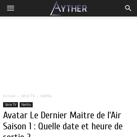
Accueil
Série TV
Netflix
Série TV
Netflix
Avatar Le Dernier Maitre de l’Air
Saison 1 : Quelle date et heure de