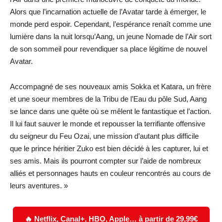
Alors que l’incarnation actuelle de l’Avatar tarde à émerger, le
monde perd espoir. Cependant, l’espérance renaît comme une
lumière dans la nuit lorsqu’Aang, un jeune Nomade de l’Air sort
de son sommeil pour revendiquer sa place légitime de nouvel
Avatar.
Accompagné de ses nouveaux amis Sokka et Katara, un frère
et une soeur membres de la Tribu de l’Eau du pôle Sud, Aang
se lance dans une quête où se mêlent le fantastique et l’action.
Il lui faut sauver le monde et repousser la terrifiante offensive
du seigneur du Feu Ozai, une mission d’autant plus difficile
que le prince héritier Zuko est bien décidé à les capturer, lui et
ses amis. Mais ils pourront compter sur l’aide de nombreux
alliés et personnages hauts en couleur rencontrés au cours de
leurs aventures. »
🔥 Netflix, Canal+, HBO, Apple… à partir de 29,99€