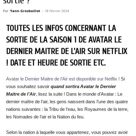
sortie ?
Par
Yann Grosboillot
-
18 février 2024
TOUTES LES INFOS CONCERNANT LA
SORTIE DE LA SAISON 1 DE AVATAR LE
DERNIER MAITRE DE L’AIR SUR NETFLIX
! DATE ET HEURE DE SORTIE ETC.
Avatar le Dernier Maitre de l’Air est disponible sur Netflix !
Si
vous souhaitez savoir
quand sortira
Avatar le Dernier
Maitre de l’Air
, lisez la suite ! Dans le monde d’Avatar : Le
dernier maître de l’air, les gens naissent dans l’une des quatre
nations suivantes : la Tribu de l’eau, les Royaumes de la terre,
les Nomades de l’air et la Nation du feu.
Selon la nation à laquelle vous appartenez, vous pouvez avoir