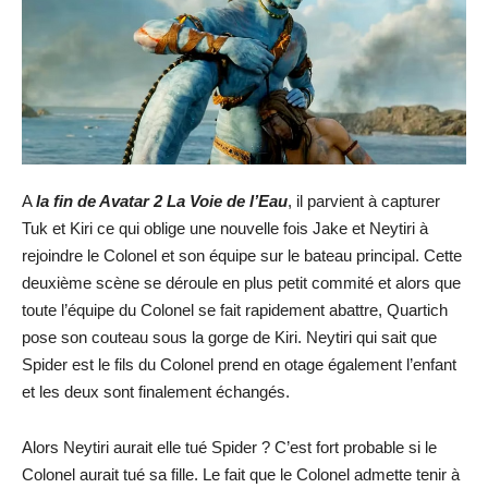
A
la fin de Avatar 2 La Voie de l’Eau
, il parvient à capturer
Tuk et Kiri ce qui oblige une nouvelle fois Jake et Neytiri à
rejoindre le Colonel et son équipe sur le bateau principal. Cette
deuxième scène se déroule en plus petit commité et alors que
toute l’équipe du Colonel se fait rapidement abattre, Quartich
pose son couteau sous la gorge de Kiri. Neytiri qui sait que
Spider est le fils du Colonel prend en otage également l’enfant
et les deux sont finalement échangés.
Alors Neytiri aurait elle tué Spider ? C’est fort probable si le
Colonel aurait tué sa fille. Le fait que le Colonel admette tenir à