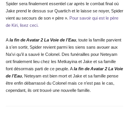
Spider sera finalement essentiel car après le combat final où
Jake prend le dessus sur Quartich et le laisse se noyer, Spider
vient au secours de son « père ».
Pour savoir qui est le père
de Kiri, lisez ceci.
A
la fin de Avatar 2 La Voie de l’Eau
, toute la famille parvient
à s’en sortir, Spider revient parmi les siens sans avouer aux
Na’vi qu’il a sauvé le Colonel. Des funérailles pour Neteyam
ont finalement lieu chez les Metkayina et Jake et sa famille
font désormais parti de ce peuple. A
la fin de Avatar 2 La Voie
de l’Eau
, Neteyam est bien mort et Jake et sa famille pense
être enfin débarrassé du Colonel mais ce n’est pas le cas,
cependant, ils ont trouvé une nouvelle famille.
Facebook
X
WhatsApp
Email