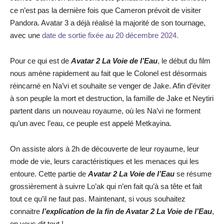
ce n’est pas la dernière fois que Cameron prévoit de visiter
Pandora. Avatar 3 a déjà réalisé la majorité de son tournage,
avec une
date de sortie fixée au 20 décembre 2024.
Pour ce qui est de
Avatar 2 La Voie de l’Eau
, le début du film
nous amène rapidement au fait que le Colonel est désormais
réincarné en Na’vi et souhaite se venger de Jake. Afin d’éviter
à son peuple la mort et destruction, la famille de Jake et Neytiri
partent dans un nouveau royaume, où les Na’vi ne forment
qu’un avec l’eau, ce peuple est appelé Metkayina.
On assiste alors à 2h de découverte de leur royaume, leur
mode de vie, leurs caractéristiques et les menaces qui les
entoure. Cette partie de
Avatar 2 La Voie de l’Eau
se résume
grossièrement à suivre Lo’ak qui n’en fait qu’à sa tête et fait
tout ce qu’il ne faut pas. Maintenant, si vous souhaitez
connaitre
l’explication de la fin de Avatar 2 La Voie de l’Eau
,
on vous dit tout !