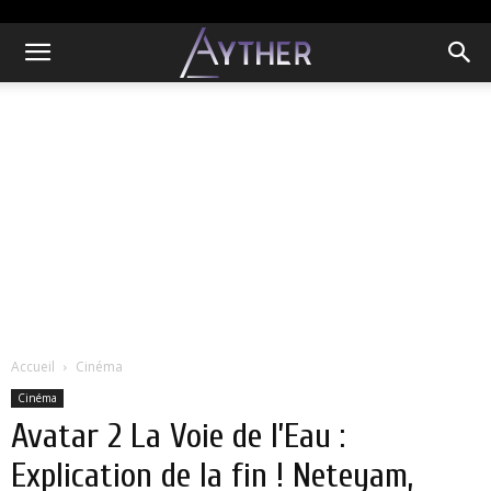
Accueil
Cinéma
Cinéma
Avatar 2 La Voie de l’Eau :
Explication de la fin ! Neteyam,