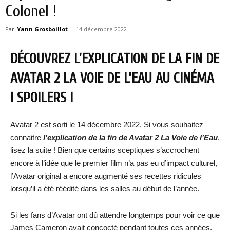
Colonel !
Par
Yann Grosboillot
-
14 décembre 2022
DÉCOUVREZ L’EXPLICATION DE LA FIN DE
AVATAR 2 LA VOIE DE L’EAU AU CINÉMA
! SPOILERS !
Avatar 2 est sorti le 14 décembre 2022. Si vous souhaitez
connaitre
l’explication de la fin de Avatar 2 La Voie de l’Eau
,
lisez la suite ! Bien que certains sceptiques s’accrochent
encore à l’idée que le premier film n’a pas eu d’impact culturel,
l’Avatar original a encore augmenté ses recettes ridicules
lorsqu’il a été réédité dans les salles au début de l’année.
Si les fans d’Avatar ont dû attendre longtemps pour voir ce que
James Cameron avait concocté pendant toutes ces années,