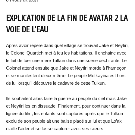
EXPLICATION DE LA FIN DE AVATAR 2 LA
VOIE DE L’EAU
Après avoir repéré dans quel village se trouvait Jake et Neytiri,
le Colonel Quartich met à feu les habitations. Il enchaine avec
le fait de tuer une mère Tulkun dans une scène déchirante. Le
Colonel attend ensuite que Jake et Neytiri morde à l’hameçon
et se manifestent d’eux même. Le peuple Metkayina est hors
de lui lorsqu’il découvre le cadavre de cette Tulkun.
Ils souhaitent alors faire la guerre au peuple du ciel mais Jake
et Neytiri les en dissuade. Finalement, pour continuer dans la
lignée du film, les enfants sont capturés après que le Tulkun
exclu de son peuple ait une balise placé sur lui et que Lo’ak
n’aille l’aider et se fasse capturer avec ses sœurs.