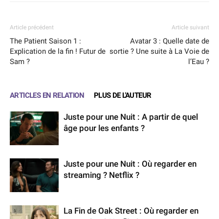
Article précédent
Article suivant
The Patient Saison 1 :
Avatar 3 : Quelle date de
Explication de la fin ! Futur de
sortie ? Une suite à La Voie de
Sam ?
l’Eau ?
ARTICLES EN RELATION
PLUS DE L'AUTEUR
Juste pour une Nuit : A partir de quel
âge pour les enfants ?
Juste pour une Nuit : Où regarder en
streaming ? Netflix ?
La Fin de Oak Street : Où regarder en