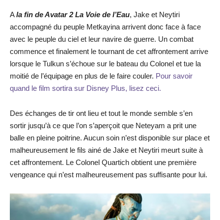
A
la fin de Avatar 2 La Voie de l’Eau
, Jake et Neytiri
accompagné du peuple Metkayina arrivent donc face à face
avec le peuple du ciel et leur navire de guerre. Un combat
commence et finalement le tournant de cet affrontement arrive
lorsque le Tulkun s’échoue sur le bateau du Colonel et tue la
moitié de l’équipage en plus de le faire couler.
Pour savoir
quand le film sortira sur Disney Plus, lisez ceci.
Des échanges de tir ont lieu et tout le monde semble s’en
sortir jusqu’à ce que l’on s’aperçoit que Neteyam a prit une
balle en pleine poitrine. Aucun soin n’est disponible sur place et
malheureusement le fils ainé de Jake et Neytiri meurt suite à
cet affrontement. Le Colonel Quartich obtient une première
vengeance qui n’est malheureusement pas suffisante pour lui.