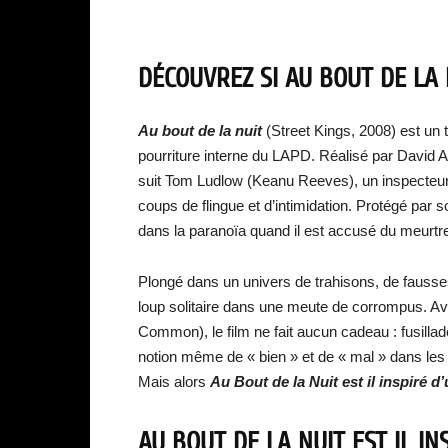
DÉCOUVREZ SI AU BOUT DE LA 
Au bout de la nuit
(Street Kings, 2008) est un th
pourriture interne du LAPD. Réalisé par David Aye
suit Tom Ludlow (Keanu Reeves), un inspecteur d’
coups de flingue et d’intimidation. Protégé par 
dans la paranoïa quand il est accusé du meurtre
Plongé dans un univers de trahisons, de fausse
loup solitaire dans une meute de corrompus. Av
Common), le film ne fait aucun cadeau : fusilla
notion même de « bien » et de « mal » dans les 
Mais alors
Au Bout de la Nuit est il inspiré d’
AU BOUT DE LA NUIT EST IL IN