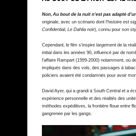
Non, Au bout de la nuit n’est pas adapté d’un
originale, avec un scénario dont l’histoire est s
Confidential
,
Le Dahlia noir
), connu pour son sty
Cependant, le film s’inspire largement de la réa
initial dans les années 90, influencé par de no
l’affaire Rampart (1999-2000) notamment, où des
impliqués dans des vols, des passages à tabac,
policiers avaient été condamnés pour avoir mon
David Ayer, qui a grandi à South Central et a éc
expérience personnelle et des réalités des unités
méthodes expéditives, la frontière floue entre fl
gangrenée par les gangs.