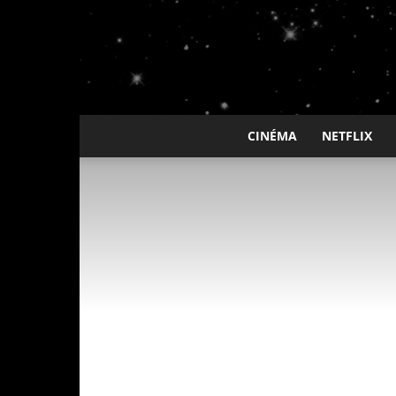
CINÉMA
NETFLIX