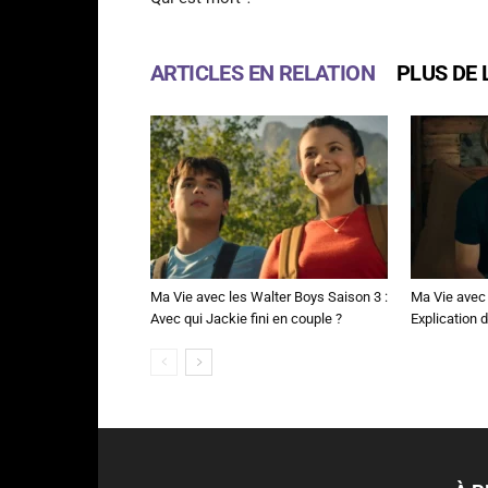
ARTICLES EN RELATION
PLUS DE 
Ma Vie avec les Walter Boys Saison 3 :
Ma Vie avec 
Avec qui Jackie fini en couple ?
Explication de