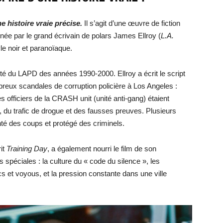
e histoire vraie précise.
Il s’agit d’une œuvre de fiction
ignée par le grand écrivain de polars James Ellroy (
L.A.
le noir et paranoïaque.
lité du LAPD des années 1990-2000. Ellroy a écrit le script
mbreux scandales de corruption policière à Los Angeles :
 officiers de la CRASH unit (unité anti-gang) étaient
 du trafic de drogue et des fausses preuves. Plusieurs
té des coups et protégé des criminels.
rit
Training Day
, a également nourri le film de son
 spéciales : la culture du « code du silence », les
ics et voyous, et la pression constante dans une ville