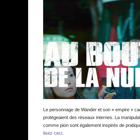
Le personnage de Wander et son « empire » cach
protégeaient des réseaux internes. La manipulatio
comme pion sont également inspirés de prati
lisez ceci.