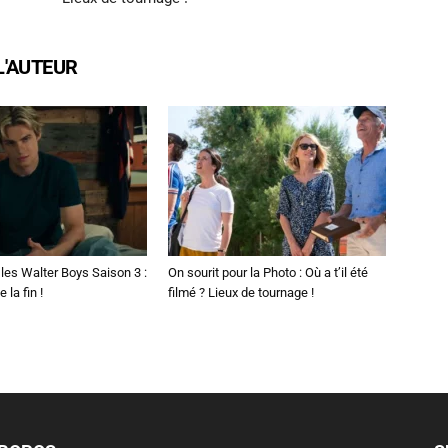
L'AUTEUR
les Walter Boys Saison 3 :
On sourit pour la Photo : Où a t’il été
 la fin !
filmé ? Lieux de tournage !