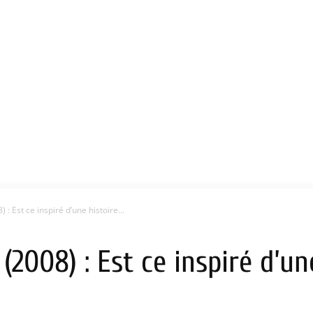
 : Est ce inspiré d’une histoire...
(2008) : Est ce inspiré d’un