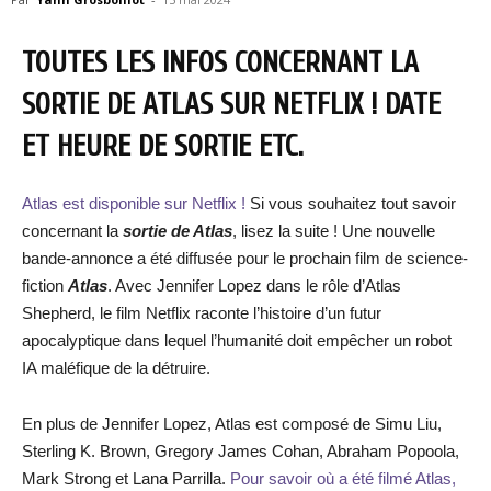
TOUTES LES INFOS CONCERNANT LA
SORTIE DE ATLAS SUR NETFLIX ! DATE
ET HEURE DE SORTIE ETC.
Atlas est disponible sur Netflix !
Si vous souhaitez tout savoir
concernant la
sortie de
Atlas
, lisez la suite ! Une nouvelle
bande-annonce a été diffusée pour le prochain film de science-
fiction
Atlas
. Avec Jennifer Lopez dans le rôle d’Atlas
Shepherd, le film Netflix raconte l’histoire d’un futur
apocalyptique dans lequel l’humanité doit empêcher un robot
IA maléfique de la détruire.
En plus de Jennifer Lopez, Atlas est composé de Simu Liu,
Sterling K. Brown, Gregory James Cohan, Abraham Popoola,
Mark Strong et Lana Parrilla.
Pour savoir où a été filmé Atlas,