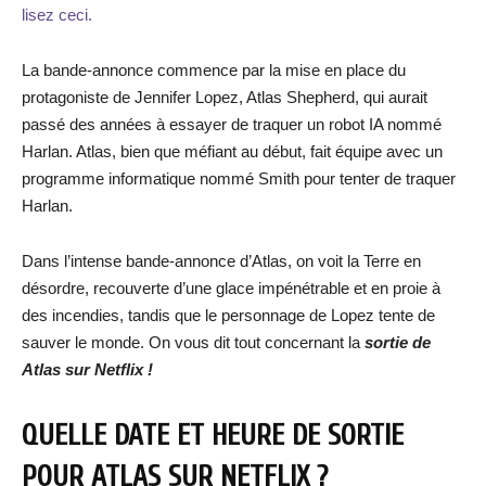
lisez ceci.
La bande-annonce commence par la mise en place du
protagoniste de Jennifer Lopez, Atlas Shepherd, qui aurait
passé des années à essayer de traquer un robot IA nommé
Harlan. Atlas, bien que méfiant au début, fait équipe avec un
programme informatique nommé Smith pour tenter de traquer
Harlan.
Dans l’intense bande-annonce d’Atlas, on voit la Terre en
désordre, recouverte d’une glace impénétrable et en proie à
des incendies, tandis que le personnage de Lopez tente de
sauver le monde. On vous dit tout concernant la
sortie de
Atlas
sur Netflix !
QUELLE DATE ET HEURE DE SORTIE
POUR
ATLAS
SUR NETFLIX ?