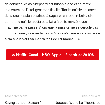
de données, Atlas Shepherd est misanthrope et se méfie
totalement de l’intelligence artificielle. Tandis qu’elle se lance
dans une mission destinée à capturer un robot rebelle, elle
comprend qu’elle a déjà eu affaire à cette mystérieuse
machine par le passé. Alors que la mission ne se déroule pas
comme prévu, il ne reste plus à Atlas qu’à faire enfin confiance
à l’IA si elle veut sauver l’avenir de l’humanité… »
🔥 Netflix, Canal+, HBO, Apple… à partir de 29,99€
Facebook
X
WhatsApp
Email
Article précédent
Article suivant
Buying London Saison 1 :
Jurassic World La Théorie du