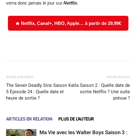
verra donc jamais le jour sur
Netflix
.
🔥 Netflix, Canal+, HBO, Apple… à partir de 29,99€
Facebook
X
WhatsApp
Email
Article précédent
Article suivant
The Seven Deadly Sins Saison
Katla Saison 2 : Quelle date de
5 Épisode 24 : Quelle date et
sortie Netflix ? Une suite
heure de sortie ?
prévue ?
ARTICLES EN RELATION
PLUS DE L'AUTEUR
Ma Vie avec les Walter Boys Saison 3 :