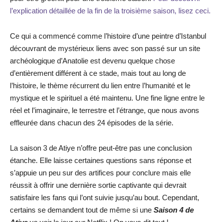
l’explication détaillée de la fin de la troisième saison, lisez ceci.
Ce qui a commencé comme l’histoire d’une peintre d’Istanbul
découvrant de mystérieux liens avec son passé sur un site
archéologique d’Anatolie est devenu quelque chose
d’entièrement différent à ce stade, mais tout au long de
l’histoire, le thème récurrent du lien entre l’humanité et le
mystique et le spirituel a été maintenu. Une fine ligne entre le
réel et l’imaginaire, le terrestre et l’étrange, que nous avons
effleurée dans chacun des 24 épisodes de la série.
La saison 3 de Atiye n’offre peut-être pas une conclusion
étanche. Elle laisse certaines questions sans réponse et
s’appuie un peu sur des artifices pour conclure mais elle
réussit à offrir une dernière sortie captivante qui devrait
satisfaire les fans qui l’ont suivie jusqu’au bout. Cependant,
certains se demandent tout de même si une
Saison 4 de