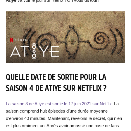
Atiye
va voir le jour sur Netflix ! On vous dit tout !
QUELLE DATE DE SORTIE POUR LA
SAISON 4 DE ATIYE SUR NETFLIX ?
La saison 3 de Atiye est sortie le 17 juin 2021 sur Netflix
. La
saison comprend huit épisodes d’une durée moyenne
d’environ 40 minutes. Maintenant, révélons le secret, qui n’en
est plus vraiment un. Après avoir amassé une base de fans