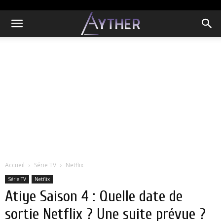
Accueil
Série TV
Netflix
Série TV
Netflix
Atiye Saison 4 : Quelle date de
sortie Netflix ? Une suite prévue ?