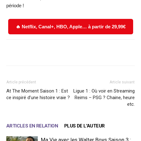
période !
🔥 Netflix, Canal+, HBO, Apple… à partir de 29,99€
Facebook
X
WhatsApp
Email
Article précédent
Article suivant
At The Moment Saison 1 : Est
Ligue 1 : Où voir en Streaming
ce inspiré d’une histoire vraie ?
Reims – PSG ? Chaine, heure
etc.
ARTICLES EN RELATION
PLUS DE L'AUTEUR
Ma Vie avec les Walter Boys Saison 3 :