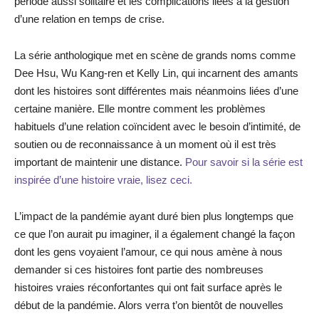
période aussi solitaire et les complications liées à la gestion
d’une relation en temps de crise.
La série anthologique met en scène de grands noms comme
Dee Hsu, Wu Kang-ren et Kelly Lin, qui incarnent des amants
dont les histoires sont différentes mais néanmoins liées d’une
certaine manière. Elle montre comment les problèmes
habituels d’une relation coïncident avec le besoin d’intimité, de
soutien ou de reconnaissance à un moment où il est très
important de maintenir une distance.
Pour savoir si la série est
inspirée d’une histoire vraie, lisez ceci.
L’impact de la pandémie ayant duré bien plus longtemps que
ce que l’on aurait pu imaginer, il a également changé la façon
dont les gens voyaient l’amour, ce qui nous amène à nous
demander si ces histoires font partie des nombreuses
histoires vraies réconfortantes qui ont fait surface après le
début de la pandémie. Alors verra t’on bientôt de nouvelles