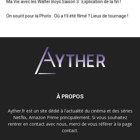
Ma Vie avec les Walter Boys Saison 3 : Explication de la fin !
On sourit pour la Photo : Où a t’il été filmé ? Lieux de tournage !
À PROPOS
Ayther.fr est un site dédié à l'actualité du cinéma et des séries
Netflix, Amazon Prime principalement. Si vous souhaitez
rentrer en contact avec nous, merci de vous référer à la page
contact.