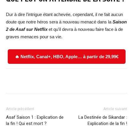
Dur à dire l’intrigue étant achevée, cependant, il ne fait aucun
doute que notre héros sera à nouveau menacé dans la
Saison
2 de Asaf sur Netflix
et qu’il devra à nouveau faire face à de
graves menaces pour sa vie.
🔥 Netflix, Canal+, HBO, Apple… à partir de 29,99€
Facebook
X
WhatsApp
Email
Article précédent
Article suivant
Asaf Saison 1 : Explication de
La Destinée de Sikandar :
la fin ! Qui est mort ?
Explication de la fin !