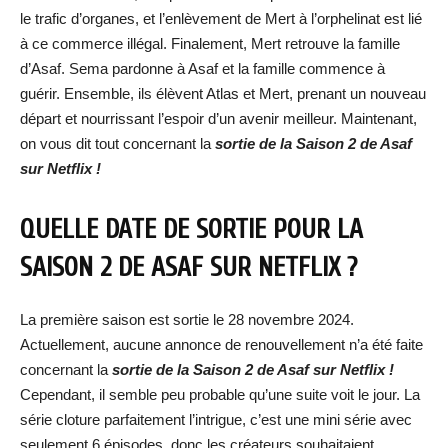
le trafic d’organes, et l’enlèvement de Mert à l’orphelinat est lié
à ce commerce illégal. Finalement, Mert retrouve la famille
d’Asaf. Sema pardonne à Asaf et la famille commence à
guérir. Ensemble, ils élèvent Atlas et Mert, prenant un nouveau
départ et nourrissant l’espoir d’un avenir meilleur. Maintenant,
on vous dit tout concernant la
sortie de la Saison 2 de Asaf
sur Netflix !
QUELLE DATE DE SORTIE POUR LA
SAISON 2 DE ASAF SUR NETFLIX ?
La première saison est sortie le 28 novembre 2024.
Actuellement, aucune annonce de renouvellement n’a été faite
concernant la
sortie de la Saison 2 de Asaf sur Netflix !
Cependant, il semble peu probable qu’une suite voit le jour. La
série cloture parfaitement l’intrigue, c’est une mini série avec
seulement 6 épisodes, donc les créateurs souhaitaient